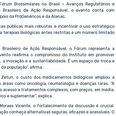
Fórum Biossimilares no Brasil – Avanços Regulatórios e
to Brasileiro de Ação Responsável, o evento conta com
apoio da PróGenéricos e da Alanac.
cas públicas mais robustas e incentivar o uso estratégico
terapias biológicas antes restritas a um número limitado
o Brasileiro de Ação Responsável, o Fórum representa a
evento reafirma o compromisso do Instituto em promover
, a inovação e a sustentabilidade. É um espaço de troca e
da população”, afirma.
l Zetun, o custo dos medicamentos biológicos ampliou a
 áreas como oncologia, reumatologia e doenças raras. “A
 o acesso a tratamentos complexos, com preços, em média,
co e suplementar”, explica.
Moraes Vicente, o fortalecimento da discussão é crucial.
ação conheça alternativas seguras, eficazes e acessíveis. O