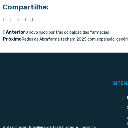
Compartilhe:
Anterior
O novo risco por trás do balcão das farmácias
Próximo
Redes da Abrafarma fecham 2025 com expansão; genéri
SITEM
A Associação Brasileira de Distribuição e Logística