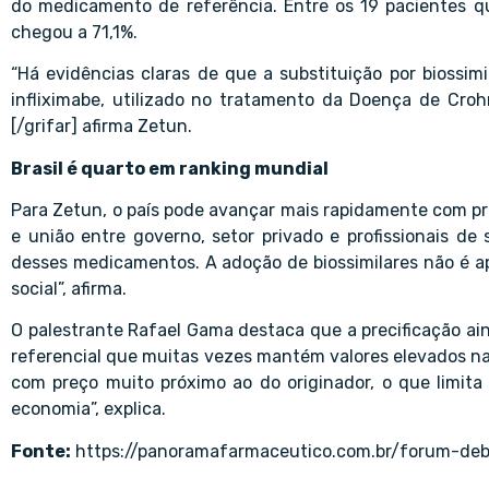
do medicamento de referência. Entre os 19 pacientes qu
chegou a 71,1%.
“Há evidências claras de que a substituição por biossi
infliximabe, utilizado no tratamento da Doença de Cro
[/grifar] afirma Zetun.
Brasil é quarto em ranking mundial
Para Zetun, o país pode avançar mais rapidamente com pr
e união entre governo, setor privado e profissionais de
desses medicamentos. A adoção de biossimilares não é 
social”, afirma.
O palestrante Rafael Gama destaca que a precificação ai
referencial que muitas vezes mantém valores elevados na
com preço muito próximo ao do originador, o que limit
economia”, explica.
Fonte:
https://panoramafarmaceutico.com.br/forum-deba