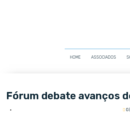
HOME
ASSOCIADOS
S
Fórum debate avanços do
0