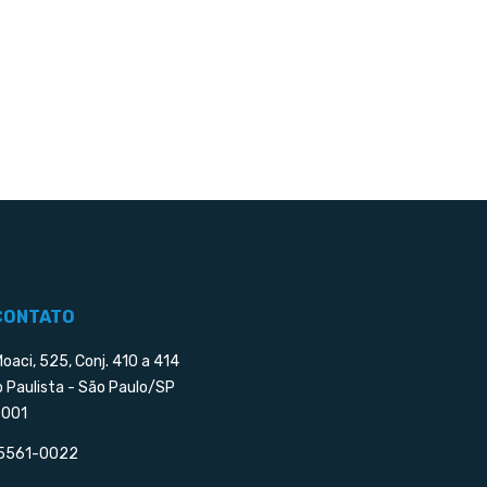
CONTATO
Moaci, 525, Conj. 410 a 414
o Paulista - São Paulo/SP
001
 5561-0022