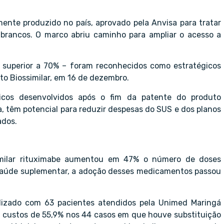
lmente produzido no país, aprovado pela Anvisa para tratar
brancos. O marco abriu caminho para ampliar o acesso a
superior a 70% – foram reconhecidos como estratégicos
o Biossimilar, em 16 de dezembro.
gicos desenvolvidos após o fim da patente do produto
, têm potencial para reduzir despesas do SUS e dos planos
ados.
imilar rituximabe aumentou em 47% o número de doses
 saúde suplementar, a adoção desses medicamentos passou
ealizado com 63 pacientes atendidos pela Unimed Maringá
 custos de 55,9% nos 44 casos em que houve substituição