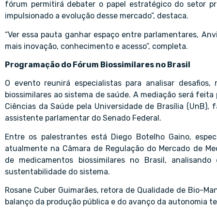
fórum permitirá debater o papel estratégico do setor p
impulsionado a evolução desse mercado”, destaca.
“Ver essa pauta ganhar espaço entre parlamentares, Anvi
mais inovação, conhecimento e acesso”, completa.
Programação do Fórum Biossimilares no Brasil
O evento reunirá especialistas para analisar desafios,
biossimilares ao sistema de saúde. A mediação será feita 
Ciências da Saúde pela Universidade de Brasília (UnB), 
assistente parlamentar do Senado Federal.
Entre os palestrantes está Diego Botelho Gaino, espec
atualmente na Câmara de Regulação do Mercado de Medi
de medicamentos biossimilares no Brasil, analisando d
sustentabilidade do sistema.
Rosane Cuber Guimarães, retora de Qualidade de Bio-Man
balanço da produção pública e do avanço da autonomia te