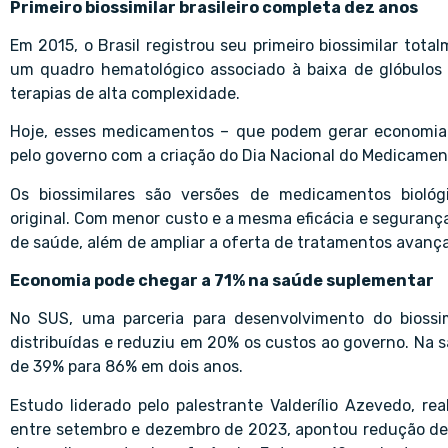
Primeiro biossimilar brasileiro completa dez anos
Em 2015, o Brasil registrou seu primeiro biossimilar tota
um quadro hematológico associado à baixa de glóbulos 
terapias de alta complexidade.
Hoje, esses medicamentos – que podem gerar economia 
pelo governo com a criação do Dia Nacional do Medicament
Os biossimilares são versões de medicamentos bioló
original. Com menor custo e a mesma eficácia e segurança
de saúde, além de ampliar a oferta de tratamentos avanç
Economia pode chegar a 71% na saúde suplementar
No SUS, uma parceria para desenvolvimento do bioss
distribuídas e reduziu em 20% os custos ao governo. Na
de 39% para 86% em dois anos.
Estudo liderado pelo palestrante Valderílio Azevedo, r
entre setembro e dezembro de 2023, apontou redução de