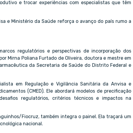
rodutivo e trocar experiências com especialistas que têm
sa e Ministério da Saúde reforça o avanço do país rumo a
 marcos regulatórios e perspectivas de incorporação dos
por Mirna Poliana Furtado de Oliveira, doutora e mestre em
farmacêutica da Secretaria de Saúde do Distrito Federal e
ialista em Regulação e Vigilância Sanitária da Anvisa e
camentos (CMED). Ele abordará modelos de precificação
esafios regulatórios, critérios técnicos e impactos na
guinhos/Fiocruz, também integra o painel. Ela traçará um
cnológica nacional.