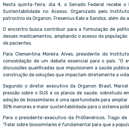
Nesta quinta-feira, dia 4, o Senado Federal recebe o 
Sustentabilidade no Acesso. Organizado pelo Institu
patrocínio da Organon, Fresenius Kabi e Sandoz, além de 
O encontro busca contribuir para a formulação de políti
desses medicamentos, ampliando o acesso da população a 
de pacientes.
Para Clementina Moreira Alves, presidente do Institut
consolidação de um debate essencial para o país. “O 
discussões qualificadas que impulsionem a saúde pública
construção de soluções que impactam diretamente a vida 
Segundo o diretor executivo da Organon Brasil, Marce
pressão sobre o SUS e os planos de saúde, sobretudo em
adoção de biossimilares é uma oportunidade para ampliar
30% menores e maior sustentabilidade para o sistema públi
Para o presidente-executivo da PróGenéricos, Tiago de 
“Falar sobre biossimilares é fundamental para que a popul