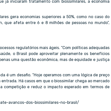
e já iniciaram tratamento com biossimilares, a economia
milares gera economias superiores a 50%, como no caso do
hn, que afeta entre 6 e 8 milhões de pessoas no mundo”,
ocessos regulatórios mais ágeis. “Com políticas adequadas
 saúde, o Brasil pode aproveitar plenamente os benefícios
apenas uma questão econômica, mas de equidade e justiça
nda é um desafio. “Hoje operamos com uma lógica de preço
 entrada. Há casos em que o biossimilar chega ao mercado
a a competição e reduz o impacto esperado em termos de
te-avancos-dos-biossimilares-no-brasil/