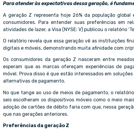
Para atender às expectativas dessa geração, é fundam
A geração Z representa hoje 26% da população global 
consumidores. Para entender suas preferências em re
atividades de lazer, a Visa (NYSE: V) publicou o relatório 
O relatório revela que essa geração vê as instituições fi
digitais e móveis, demonstrando muita afinidade com cri
Os consumidores da geração Z nasceram entre meados d
esperam que as marcas ofereçam experiências de paga
móvel. Prova disso é que estão interessados ​​em soluçõ
alternativas de pagamento.
No que tange ao uso de meios de pagamento, o relatóri
seis escolheram os dispositivos móveis como o meio mais 
adoção de cartões de débito faria com que, nessa geração
que nas gerações anteriores.
Preferências da geração Z