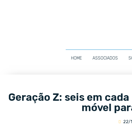
HOME
ASSOCIADOS
S
Geração Z: seis em cada
móvel pa
22/