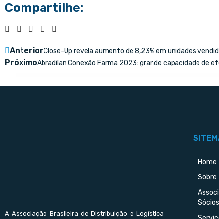
Compartilhe:
Anterior
Close-Up revela aumento de 8,23% em unidades vendi
Próximo
Abradilan Conexão Farma 2023: grande capacidade de ef
SITEM
Home
Sobre
Assoc
Sócios
A Associação Brasileira de Distribuição e Logística
Serviç