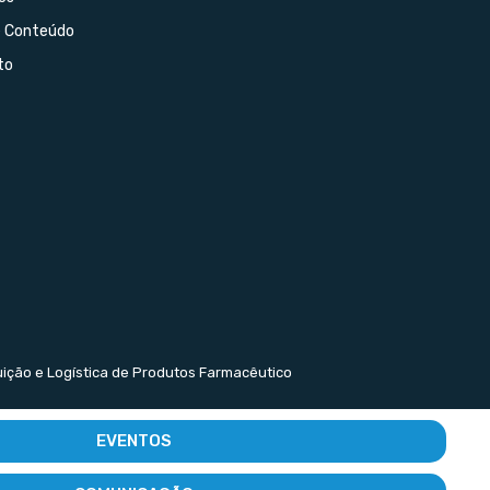
e Conteúdo
to
buição e Logística de Produtos Farmacêutico
EVENTOS