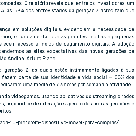
omoedas. O relatório revela que, entre os investidores, um
Aliás, 59% dos entrevistados da geração Z acreditam que
iança em soluções digitais, evidenciam a necessidade de
enário, é fundamental que as grandes, médias e pequenas
erecem acesso a meios de pagamento digitais. A adoção
tendermos as altas expectativas das novas gerações de
ão Andina, Arturo Planell.
a geração Z, as quais estão intimamente ligadas à sua
s fazem parte de sua identidade e vida social — 88% dos
edicaram uma média de 7,3 horas por semana à atividade.
gando videogames, usando aplicativos de streaming e redes
ns, cujo índice de interação supera o das outras gerações e
ritos.
cada-10-preferem-dispositivo-movel-para-compras/