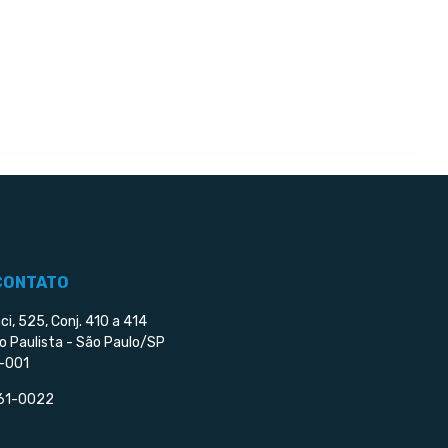
CONTATO
ci, 525, Conj. 410 a 414
o Paulista - São Paulo/SP
-001
561-0022