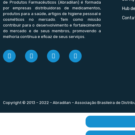
de Produtos Farmacêuticos (Abradilan) é formada
por empresas distribuidoras de medicamentos,
Hub d
produtos para a saúde, artigos de higiene pessoal e
Conta
cosméticos no mercado. Tem como missão
contribuir para o desenvolvimento e fortalecimento
do mercado e de seus membros, promovendo a
melhoria contínua e eficaz de seus serviços.
Copyright © 2013 – 2022 – Abradilan – Associação Brasileira de Distri