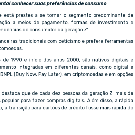
ental conhecer suas preferências de consumo
e está prestes a se tornar o segmento predominante de
lação a meios de pagamento, formas de investimento e
‘Tendências do consumidor da geração Z’.
nanceiras tradicionais com ceticismo e prefere ferramentas
ptomoedas.
e 1990 e início dos anos 2000, são nativos digitais e
mento integradas em diferentes canais, como digital e
es BNPL (Buy Now, Pay Later), em criptomoedas e em opções
o destaca que de cada dez pessoas da geração Z, mais de
popular para fazer compras digitais. Além disso, a rápida
, a transição para cartões de crédito fosse mais rápida do