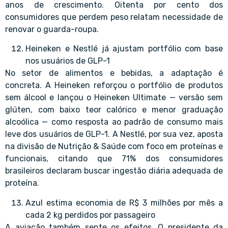
anos de crescimento. Oitenta por cento dos
consumidores que perdem peso relatam necessidade de
renovar o guarda-roupa.
Heineken e Nestlé já ajustam portfólio com base
nos usuários de GLP-1
No setor de alimentos e bebidas, a adaptação é
concreta. A Heineken reforçou o portfólio de produtos
sem álcool e lançou o Heineken Ultimate — versão sem
glúten, com baixo teor calórico e menor graduação
alcoólica — como resposta ao padrão de consumo mais
leve dos usuários de GLP-1. A Nestlé, por sua vez, aposta
na divisão de Nutrição & Saúde com foco em proteínas e
funcionais, citando que 71% dos consumidores
brasileiros declaram buscar ingestão diária adequada de
proteína.
Azul estima economia de R$ 3 milhões por mês a
cada 2 kg perdidos por passageiro
A aviação também sente os efeitos. O presidente da