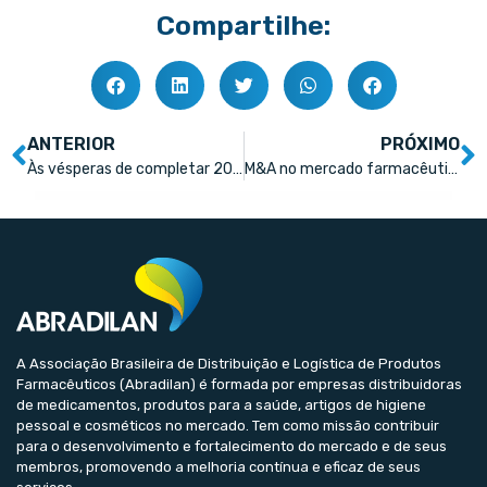
Compartilhe:
ANTERIOR
PRÓXIMO
Às vésperas de completar 20 anos de história, Maxinutri vive seu maior ciclo de investimentos desde a fundação
M&A no mercado farmacêutico brasileiro acelera e atrai investidores globais
A Associação Brasileira de Distribuição e Logística de Produtos
Farmacêuticos (Abradilan) é formada por empresas distribuidoras
de medicamentos, produtos para a saúde, artigos de higiene
pessoal e cosméticos no mercado. Tem como missão contribuir
para o desenvolvimento e fortalecimento do mercado e de seus
membros, promovendo a melhoria contínua e eficaz de seus