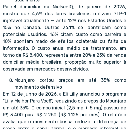
Painel domiciliar da NielsenIQ, de janeiro de 2026,
mostra que 4,6% dos lares brasileiros utilizam GLP-1
injetável atualmente — ante 12% nos Estados Unidos e
15% no Canadá. Outros 26,1% se identificam como
potenciais usuários: 16% citam custo como barreira e
10% apontam medo de efeitos colaterais ou falta de
informação. O custo anual médio de tratamento, em
torno de R$ 8.400, representa entre 20% e 25% da renda
domiciliar média brasileira, proporção muito superior à
observada em mercados desenvolvidos.
Mounjaro cortou preços em até 35% como
movimento defensivo
Em 12 de junho de 2026, a Eli Lilly anunciou o programa
“Lilly Melhor Para Você”, reduzindo os preços do Mounjaro
em até 35%. O combo inicial (2,5 mg + 5 mg) passou de
R$ 3.400 para R$ 2.250 (R$ 1.125 por mês). O relatório
avalia que o movimento busca reduzir a diferença de
preço entre o canal formal e o mercado informal de