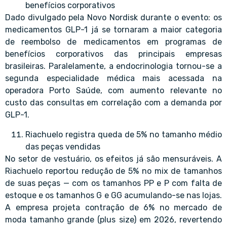
benefícios corporativos
Dado divulgado pela Novo Nordisk durante o evento: os
medicamentos GLP-1 já se tornaram a maior categoria
de reembolso de medicamentos em programas de
benefícios corporativos das principais empresas
brasileiras. Paralelamente, a endocrinologia tornou-se a
segunda especialidade médica mais acessada na
operadora Porto Saúde, com aumento relevante no
custo das consultas em correlação com a demanda por
GLP-1.
Riachuelo registra queda de 5% no tamanho médio
das peças vendidas
No setor de vestuário, os efeitos já são mensuráveis. A
Riachuelo reportou redução de 5% no mix de tamanhos
de suas peças — com os tamanhos PP e P com falta de
estoque e os tamanhos G e GG acumulando-se nas lojas.
A empresa projeta contração de 6% no mercado de
moda tamanho grande (plus size) em 2026, revertendo