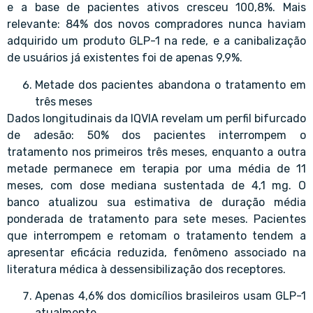
e a base de pacientes ativos cresceu 100,8%. Mais
relevante: 84% dos novos compradores nunca haviam
adquirido um produto GLP-1 na rede, e a canibalização
de usuários já existentes foi de apenas 9,9%.
Metade dos pacientes abandona o tratamento em
três meses
Dados longitudinais da IQVIA revelam um perfil bifurcado
de adesão: 50% dos pacientes interrompem o
tratamento nos primeiros três meses, enquanto a outra
metade permanece em terapia por uma média de 11
meses, com dose mediana sustentada de 4,1 mg. O
banco atualizou sua estimativa de duração média
ponderada de tratamento para sete meses. Pacientes
que interrompem e retomam o tratamento tendem a
apresentar eficácia reduzida, fenômeno associado na
literatura médica à dessensibilização dos receptores.
Apenas 4,6% dos domicílios brasileiros usam GLP-1
atualmente