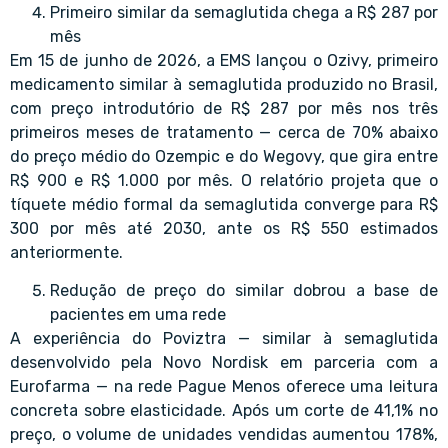
Primeiro similar da semaglutida chega a R$ 287 por
mês
Em 15 de junho de 2026, a EMS lançou o Ozivy, primeiro
medicamento similar à semaglutida produzido no Brasil,
com preço introdutório de R$ 287 por mês nos três
primeiros meses de tratamento — cerca de 70% abaixo
do preço médio do Ozempic e do Wegovy, que gira entre
R$ 900 e R$ 1.000 por mês. O relatório projeta que o
tíquete médio formal da semaglutida converge para R$
300 por mês até 2030, ante os R$ 550 estimados
anteriormente.
Redução de preço do similar dobrou a base de
pacientes em uma rede
A experiência do Poviztra — similar à semaglutida
desenvolvido pela Novo Nordisk em parceria com a
Eurofarma — na rede Pague Menos oferece uma leitura
concreta sobre elasticidade. Após um corte de 41,1% no
preço, o volume de unidades vendidas aumentou 178%,