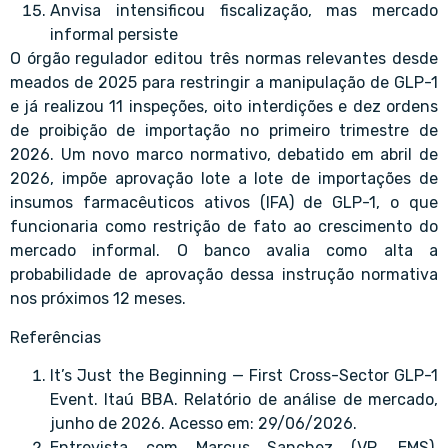
Anvisa intensificou fiscalização, mas mercado
informal persiste
O órgão regulador editou três normas relevantes desde
meados de 2025 para restringir a manipulação de GLP-1
e já realizou 11 inspeções, oito interdições e dez ordens
de proibição de importação no primeiro trimestre de
2026. Um novo marco normativo, debatido em abril de
2026, impõe aprovação lote a lote de importações de
insumos farmacêuticos ativos (IFA) de GLP-1, o que
funcionaria como restrição de fato ao crescimento do
mercado informal. O banco avalia como alta a
probabilidade de aprovação dessa instrução normativa
nos próximos 12 meses.
Referências
It’s Just the Beginning — First Cross-Sector GLP-1
Event. Itaú BBA. Relatório de análise de mercado,
junho de 2026. Acesso em: 29/06/2026.
Entrevista com Marcus Sanchez (VP, EMS),