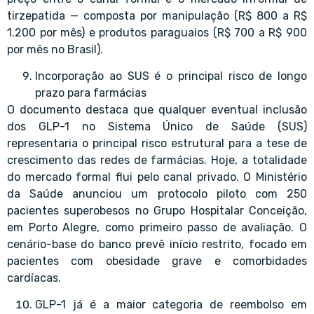
tirzepatida — composta por manipulação (R$ 800 a R$
1.200 por mês) e produtos paraguaios (R$ 700 a R$ 900
por mês no Brasil).
Incorporação ao SUS é o principal risco de longo
prazo para farmácias
O documento destaca que qualquer eventual inclusão
dos GLP-1 no Sistema Único de Saúde (SUS)
representaria o principal risco estrutural para a tese de
crescimento das redes de farmácias. Hoje, a totalidade
do mercado formal flui pelo canal privado. O Ministério
da Saúde anunciou um protocolo piloto com 250
pacientes superobesos no Grupo Hospitalar Conceição,
em Porto Alegre, como primeiro passo de avaliação. O
cenário-base do banco prevê início restrito, focado em
pacientes com obesidade grave e comorbidades
cardíacas.
GLP-1 já é a maior categoria de reembolso em