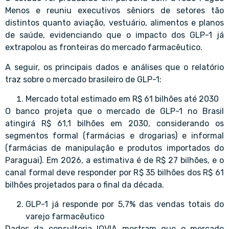
Menos e reuniu executivos sêniors de setores tão
distintos quanto aviação, vestuário, alimentos e planos
de saúde, evidenciando que o impacto dos GLP-1 já
extrapolou as fronteiras do mercado farmacêutico.
A seguir, os principais dados e análises que o relatório
traz sobre o mercado brasileiro de GLP-1:
Mercado total estimado em R$ 61 bilhões até 2030
O banco projeta que o mercado de GLP-1 no Brasil
atingirá R$ 61,1 bilhões em 2030, considerando os
segmentos formal (farmácias e drogarias) e informal
(farmácias de manipulação e produtos importados do
Paraguai). Em 2026, a estimativa é de R$ 27 bilhões, e o
canal formal deve responder por R$ 35 bilhões dos R$ 61
bilhões projetados para o final da década.
GLP-1 já responde por 5,7% das vendas totais do
varejo farmacêutico
Dados da consultoria IQVIA mostram que o mercado