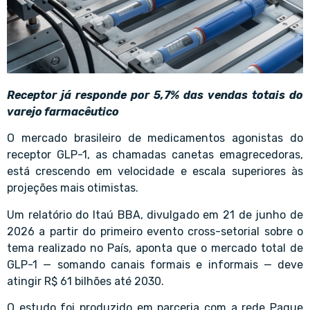
Receptor já responde por 5,7% das vendas totais do
varejo farmacêutico
O mercado brasileiro de medicamentos agonistas do
receptor GLP-1, as chamadas canetas emagrecedoras,
está crescendo em velocidade e escala superiores às
projeções mais otimistas.
Um relatório do Itaú BBA, divulgado em 21 de junho de
2026 a partir do primeiro evento cross-setorial sobre o
tema realizado no País, aponta que o mercado total de
GLP-1 — somando canais formais e informais — deve
atingir R$ 61 bilhões até 2030.
O estudo foi produzido em parceria com a rede Pague