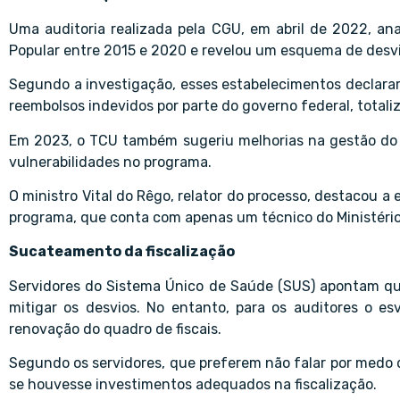
Uma auditoria realizada pela CGU, em abril de 2022, an
Popular entre 2015 e 2020 e revelou um esquema de desvio
Segundo a investigação, esses estabelecimentos declar
reembolsos indevidos por parte do governo federal, totaliz
Em 2023, o TCU também sugeriu melhorias na gestão do Fa
vulnerabilidades no programa.
O ministro Vital do Rêgo, relator do processo, destacou a 
programa, que conta com apenas um técnico do Ministério
Sucateamento da fiscalização
Servidores do Sistema Único de Saúde (SUS) apontam que
mitigar os desvios. No entanto, para os auditores o e
renovação do quadro de fiscais.
Segundo os servidores, que preferem não falar por medo d
se houvesse investimentos adequados na fiscalização.