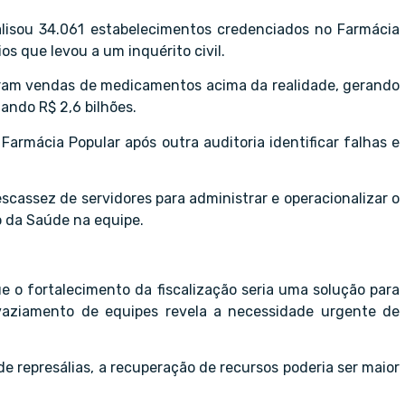
alisou 34.061 estabelecimentos credenciados no Farmácia
s que levou a um inquérito civil.
aram vendas de medicamentos acima da realidade, gerando
ando R$ 2,6 bilhões.
rmácia Popular após outra auditoria identificar falhas e
escassez de servidores para administrar e operacionalizar o
 da Saúde na equipe.
 o fortalecimento da fiscalização seria uma solução para
svaziamento de equipes revela a necessidade urgente de
e represálias, a recuperação de recursos poderia ser maior