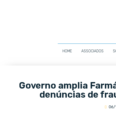
HOME
ASSOCIADOS
S
Governo amplia Farmá
denúncias de fr
06/