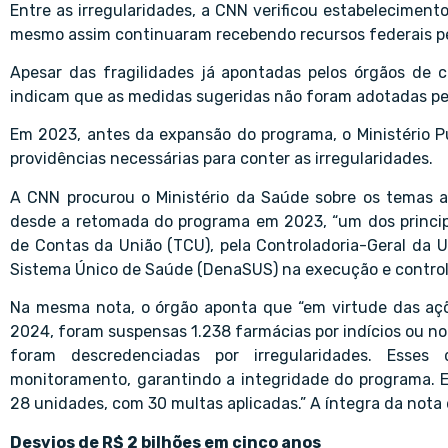
Entre as irregularidades, a CNN verificou estabelecimen
mesmo assim continuaram recebendo recursos federais p
Apesar das fragilidades já apontadas pelos órgãos de 
indicam que as medidas sugeridas não foram adotadas pel
Em 2023, antes da expansão do programa, o Ministério Pú
providências necessárias para conter as irregularidades.
A CNN procurou o Ministério da Saúde sobre os temas ab
desde a retomada do programa em 2023, “um dos principai
de Contas da União (TCU), pela Controladoria-Geral da 
Sistema Único de Saúde (DenaSUS) na execução e controle
Na mesma nota, o órgão aponta que “em virtude das aç
2024, foram suspensas 1.238 farmácias por indícios ou no
foram descredenciadas por irregularidades. Esse
monitoramento, garantindo a integridade do programa.
28 unidades, com 30 multas aplicadas.” A íntegra da nota 
Desvios de R$ 2 bilhões em cinco anos