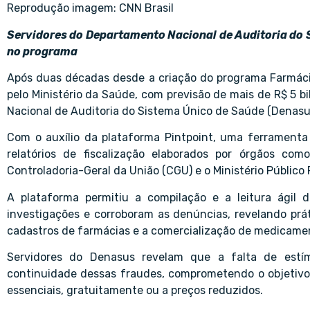
Reprodução imagem: CNN Brasil
Servidores do Departamento Nacional de Auditoria do
no programa
Após duas décadas desde a criação do programa Farmáci
pelo Ministério da Saúde, com previsão de mais de R$ 5 
Nacional de Auditoria do Sistema Único de Saúde (Denas
Com o auxílio da plataforma Pintpoint, uma ferramenta 
relatórios de fiscalização elaborados por órgãos co
Controladoria-Geral da União (CGU) e o Ministério Público 
A plataforma permitiu a compilação e a leitura ági
investigações e corroboram as denúncias, revelando prát
cadastros de farmácias e a comercialização de medicamen
Servidores do Denasus revelam que a falta de estímu
continuidade dessas fraudes, comprometendo o objetivo
essenciais, gratuitamente ou a preços reduzidos.