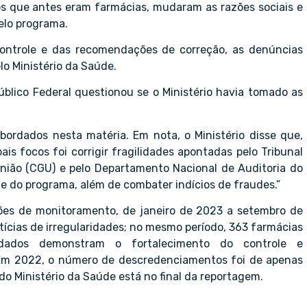
tos que antes eram farmácias, mudaram as razões sociais e
elo programa.
controle e das recomendações de correção, as denúncias
o Ministério da Saúde.
blico Federal questionou se o Ministério havia tomado as
ordados nesta matéria. Em nota, o Ministério disse que,
s focos foi corrigir fragilidades apontadas pelo Tribunal
União (CGU) e pelo Departamento Nacional de Auditoria do
 do programa, além de combater indícios de fraudes.”
ões de monitoramento, de janeiro de 2023 a setembro de
tícias de irregularidades; no mesmo período, 363 farmácias
s dados demonstram o fortalecimento do controle e
 Em 2022, o número de descredenciamentos foi de apenas
do Ministério da Saúde está no final da reportagem.