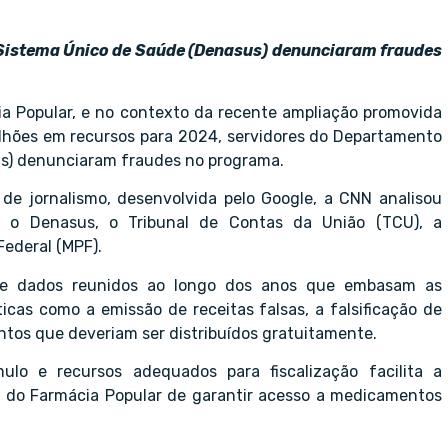
 Sistema Único de Saúde (Denasus) denunciaram fraudes
a Popular, e no contexto da recente ampliação promovida
bilhões em recursos para 2024, servidores do Departamento
us) denunciaram fraudes no programa.
de jornalismo, desenvolvida pelo Google, a CNN analisou
mo o Denasus, o Tribunal de Contas da União (TCU), a
Federal (MPF).
l de dados reunidos ao longo dos anos que embasam as
icas como a emissão de receitas falsas, a falsificação de
tos que deveriam ser distribuídos gratuitamente.
lo e recursos adequados para fiscalização facilita a
 do Farmácia Popular de garantir acesso a medicamentos