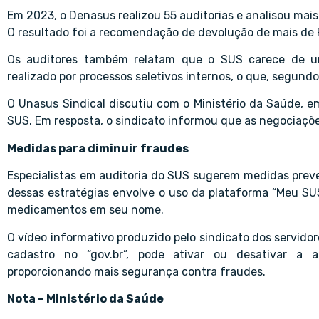
Em 2023, o Denasus realizou 55 auditorias e analisou mais
O resultado foi a recomendação de devolução de mais de 
Os auditores também relatam que o SUS carece de uma 
realizado por processos seletivos internos, o que, segundo
O Unasus Sindical discutiu com o Ministério da Saúde, e
SUS. Em resposta, o sindicato informou que as negociaç
Medidas para diminuir fraudes
Especialistas em auditoria do SUS sugerem medidas preve
dessas estratégias envolve o uso da plataforma “Meu SUS
medicamentos em seu nome.
O vídeo informativo produzido pelo sindicato dos servido
cadastro no “gov.br”, pode ativar ou desativar a a
proporcionando mais segurança contra fraudes.
Nota – Ministério da Saúde