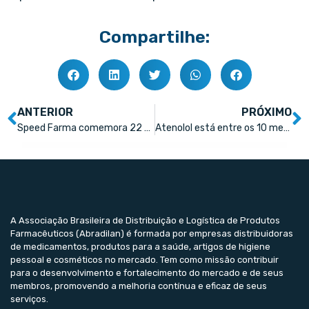
Compartilhe:
ANTERIOR
PRÓXIMO
Speed Farma comemora 22 anos de história e planeja investimentos
Atenolol está entre os 10 medicamentos mais vendidos no Brasil
A Associação Brasileira de Distribuição e Logística de Produtos
Farmacêuticos (Abradilan) é formada por empresas distribuidoras
de medicamentos, produtos para a saúde, artigos de higiene
pessoal e cosméticos no mercado. Tem como missão contribuir
para o desenvolvimento e fortalecimento do mercado e de seus
membros, promovendo a melhoria contínua e eficaz de seus
serviços.