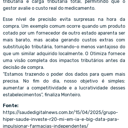
tributária e carga tributária total, permitindo que o
gestor avalie o custo real do medicamento.
Esse nível de precisão evita surpresas na hora da
compra. Um exemplo comum ocorre quando um produto
cotado por um fornecedor de outro estado aparenta ser
mais barato, mas acaba gerando custos extras com
substituição tributária, tornando-o menos vantajoso do
que um similar adquirido localmente. O Otimiza fornece
uma visão completa dos impactos tributários antes da
decisão de compra.
“Estamos trazendo o poder dos dados para quem mais
precisa. No fim do dia, nosso objetivo é simples:
aumentar a competitividade e a lucratividade desses
estabelecimentos”, finaliza Monteiro.
Fonte:
https://saudedigitalnews.com.br/15/04/2025/grupo-
hiper-saude-investe-r20-mi-em-ia-e-big-data-para-
impulsionar-farmacias-independentes/