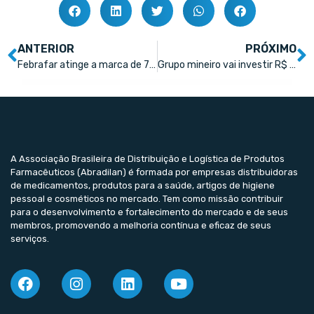
ANTERIOR
PRÓXIMO
Febrafar atinge a marca de 70 redes associadas
Grupo mineiro vai investir R$ 28 milhões em novas farmácias populares no nordeste
A Associação Brasileira de Distribuição e Logística de Produtos
Farmacêuticos (Abradilan) é formada por empresas distribuidoras
de medicamentos, produtos para a saúde, artigos de higiene
pessoal e cosméticos no mercado. Tem como missão contribuir
para o desenvolvimento e fortalecimento do mercado e de seus
membros, promovendo a melhoria contínua e eficaz de seus
serviços.