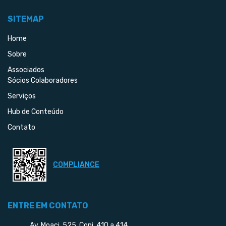
SITEMAP
Home
Sobre
Associados
Sócios Colaboradores
Serviços
Hub de Conteúdo
Contato
COMPLIANCE
ENTRE EM CONTATO
Av. Moaci, 525, Conj. 410 a 414