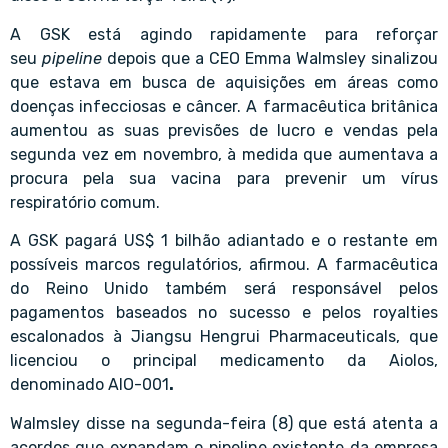
A GSK está agindo rapidamente para reforçar
seu
pipeline
depois que a CEO Emma Walmsley sinalizou
que estava em busca de aquisições em áreas como
doenças infecciosas e câncer. A farmacêutica britânica
aumentou as suas previsões de lucro e vendas pela
segunda vez em novembro, à medida que aumentava a
procura pela sua vacina para prevenir um vírus
respiratório comum.
A GSK pagará US$ 1 bilhão adiantado e o restante em
possíveis marcos regulatórios, afirmou. A farmacêutica
do Reino Unido também será responsável pelos
pagamentos baseados no sucesso e pelos royalties
escalonados à Jiangsu Hengrui Pharmaceuticals, que
licenciou o principal medicamento da Aiolos,
denominado AIO-001
.
Walmsley disse na segunda-feira (8) que está atenta a
acordos que expandam o pipeline existente da empresa