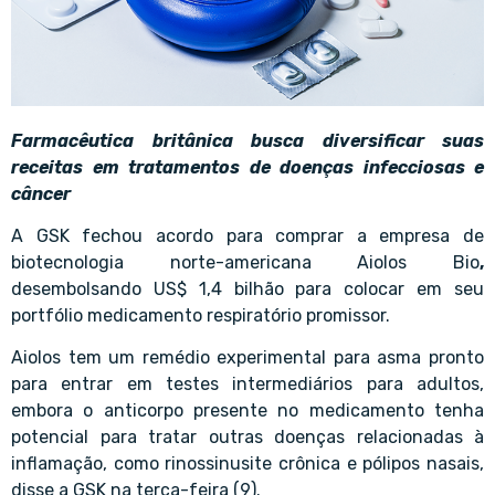
Farmacêutica britânica busca diversificar suas
receitas em tratamentos de doenças infecciosas e
câncer
A GSK fechou acordo para comprar a empresa de
biotecnologia norte-americana Aiolos Bio
,
desembolsando US$ 1,4 bilhão para colocar em seu
portfólio medicamento respiratório promissor.
Aiolos tem um remédio experimental para asma pronto
para entrar em testes intermediários para adultos,
embora o anticorpo presente no medicamento tenha
potencial para tratar outras doenças relacionadas à
inflamação, como rinossinusite crônica e pólipos nasais,
disse a GSK na terça-feira (9).