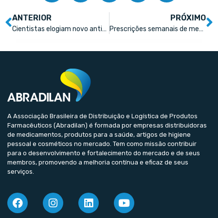
ANTERIOR
PRÓXIMO
Cientistas elogiam novo antibiótico que pode matar bactérias resistentes a medicamentos
Prescrições semanais de medicamento para perda de peso chegaram a 25 mil em dezembro
A Associação Brasileira de Distribuição e Logística de Produtos
Farmacêuticos (Abradilan) é formada por empresas distribuidoras
de medicamentos, produtos para a saúde, artigos de higiene
pessoal e cosméticos no mercado. Tem como missão contribuir
para o desenvolvimento e fortalecimento do mercado e de seus
membros, promovendo a melhoria contínua e eficaz de seus
serviços.