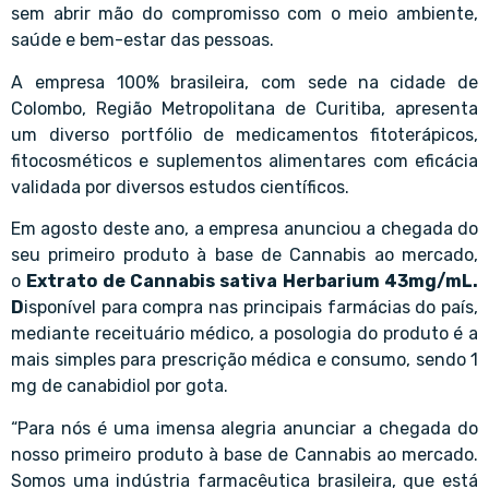
sem abrir mão do compromisso com o meio ambiente,
saúde e bem-estar das pessoas.
A empresa 100% brasileira, com sede
na cidade de
Colombo, Região Metropolitana de Curitiba, apresenta
um diverso portfólio de medicamentos fitoterápicos,
fitocosméticos e suplementos alimentares com eficácia
validada por diversos estudos científicos.
Em agosto deste ano, a empresa anunciou a chegada do
seu primeiro produto à base de Cannabis ao mercado,
o
Extrato de Cannabis sativa Herbarium 43mg/mL
.
D
isponível para compra nas principais farmácias do país,
mediante receituário médico, a posologia do produto é a
mais simples para prescrição médica e consumo, sendo 1
mg de canabidiol por gota.
“Para nós é uma imensa alegria anunciar a chegada do
nosso primeiro produto à base de Cannabis ao mercado.
Somos uma indústria farmacêutica brasileira, que está