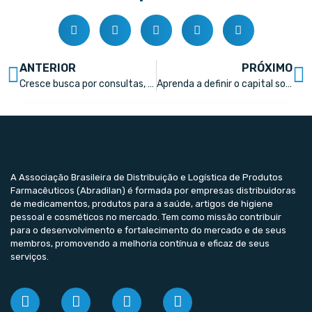
ANTERIOR
PRÓXIMO
Cresce busca por consultas, vacinas e exames rápidos em farmácias do Brasil
Aprenda a definir o capital social da sua empresa
A Associação Brasileira de Distribuição e Logística de Produtos
Farmacêuticos (Abradilan) é formada por empresas distribuidoras
de medicamentos, produtos para a saúde, artigos de higiene
pessoal e cosméticos no mercado. Tem como missão contribuir
para o desenvolvimento e fortalecimento do mercado e de seus
membros, promovendo a melhoria contínua e eficaz de seus
serviços.