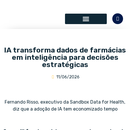
SÓCIOS COLABORADORES
IA transforma dados de farmácias
em inteligência para decisões
estratégicas
11/06/2026
Fernando Risso, executivo da Sandbox Data for Health,
diz que a adoção de IA tem economizado tempo