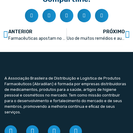
ANTERIOR
PRÓXIMO
Farmacêuticas apostam no Brasil para pesquisa de doenças raras
Uso de muitos remédios e automedicação elevam risco de reações e complicações
A Associação Brasileira de Distribuição e Logística de Produtos
Farmacêuticos (Abradilan) é formada por empresas distribuidoras
de medicamentos, produtos para a saúde, artigos de higiene
pessoal e cosméticos no mercado. Tem como missão contribuir
para o desenvolvimento e fortalecimento do mercado e de seus
membros, promovendo a melhoria contínua e eficaz de seus
serviços.