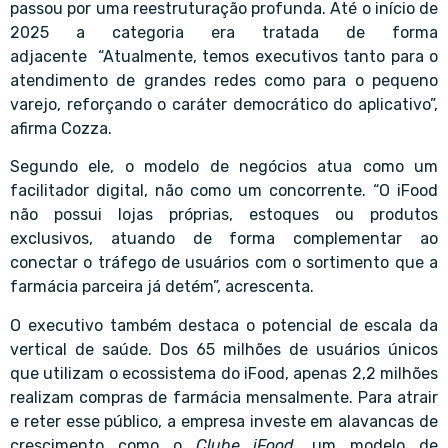
passou por uma reestruturação profunda. Até o início de
2025 a categoria era tratada de forma
adjacente “Atualmente, temos executivos tanto para o
atendimento de grandes redes como para o pequeno
varejo, reforçando o caráter democrático do aplicativo”,
afirma Cozza.
Segundo ele, o modelo de negócios atua como um
facilitador digital, não como um concorrente. “O iFood
não possui lojas próprias, estoques ou produtos
exclusivos, atuando de forma complementar ao
conectar o tráfego de usuários com o sortimento que a
farmácia parceira já detém”, acrescenta.
O executivo também destaca o potencial de escala da
vertical de saúde. Dos 65 milhões de usuários únicos
que utilizam o ecossistema do iFood, apenas 2,2 milhões
realizam compras de farmácia mensalmente. Para atrair
e reter esse público, a empresa investe em alavancas de
crescimento como o
Clube iFood
, um modelo de