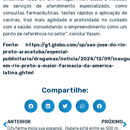
de serviços de atendimento especializado, como
consultas farmacêuticas, testes rápidos e aplicação de
vacinas, traz mais agilidade e praticidade no cuidado
com a saúde, consolidando o empreendimento como um
ponto de referência no setor”, conclui Yassin.
Fonte:
https://g1.globo.com/sp/sao-jose-do-rio-
preto-aracatuba/especial-
publicitario/drogamax/noticia/2024/12/09/inaug
em-rio-preto-a-maior-farmacia-da-america-
latina.ghtml
Compartilhe:
ANTERIOR
PRÓXIMO
Cityfarma inicia sua expansão nacional
Hypera está entre as 500 melhores em crescimento sustentável