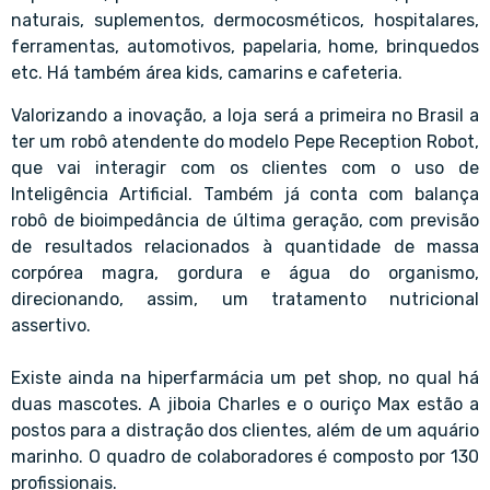
naturais, suplementos, dermocosméticos, hospitalares,
ferramentas, automotivos, papelaria, home, brinquedos
etc. Há também área kids, camarins e cafeteria.
Valorizando a inovação, a loja será a primeira no Brasil a
ter um robô atendente do modelo Pepe Reception Robot,
que vai interagir com os clientes com o uso de
Inteligência Artificial. Também já conta com balança
robô de bioimpedância de última geração, com previsão
de resultados relacionados à quantidade de massa
corpórea magra, gordura e água do organismo,
direcionando, assim, um tratamento nutricional
assertivo.
Existe ainda na hiperfarmácia um pet shop, no qual há
duas mascotes. A jiboia Charles e o ouriço Max estão a
postos para a distração dos clientes, além de um aquário
marinho. O quadro de colaboradores é composto por 130
profissionais.