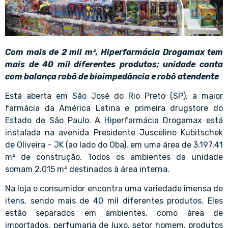
Com mais de 2 mil m², Hiperfarmácia Drogamax tem
mais de 40 mil diferentes produtos; unidade conta
com balança robô de bioimpedância e robô atendente
Está aberta em São José do Rio Preto (SP), a maior
farmácia da América Latina e primeira drugstore do
Estado de São Paulo. A Hiperfarmácia Drogamax está
instalada na avenida Presidente Juscelino Kubitschek
de Oliveira – JK (ao lado do Oba), em uma área de 3.197,41
m² de construção. Todos os ambientes da unidade
somam 2.015 m² destinados à área interna.
Na loja o consumidor encontra uma variedade imensa de
itens, sendo mais de 40 mil diferentes produtos. Eles
estão separados em ambientes, como área de
importados, perfumaria de luxo, setor homem, produtos