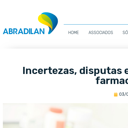
HOME
ASSOCIADOS
SÓ
Incertezas, disputas 
farma
03/