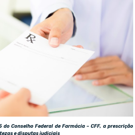
 do Conselho Federal de Farmácia – CFF, a prescrição
ezas e disputas judiciais