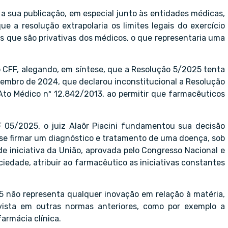
 a sua publicação, em especial junto às entidades médicas,
e a resolução extrapolaria os limites legais do exercício
s que são privativas dos médicos, o que representaria uma
o CFF, alegando, em síntese, que a Resolução 5/2025 tenta
ovembro de 2024, que declarou inconstitucional a Resolução
 Ato Médico nº 12.842/2013, ao permitir que farmacêuticos
 05/2025, o juiz Alaôr Piacini fundamentou sua decisão
 se firmar um diagnóstico e tratamento de uma doença, sob
de iniciativa da União, aprovada pelo Congresso Nacional e
iedade, atribuir ao farmacêutico as iniciativas constantes
5 não representa qualquer inovação em relação à matéria,
vista em outras normas anteriores, como por exemplo a
armácia clínica.