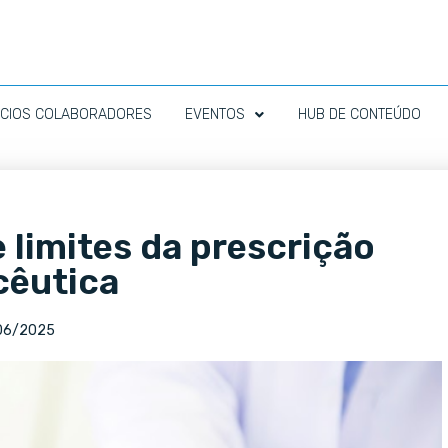
CIOS COLABORADORES
EVENTOS
HUB DE CONTEÚDO
e limites da prescrição
cêutica
06/2025