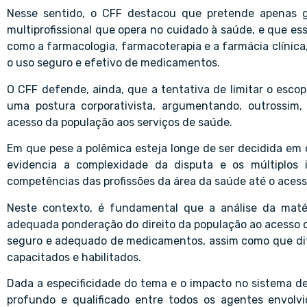
Nesse sentido, o CFF destacou que pretende apenas ga
multiprofissional que opera no cuidado à saúde, e que e
como a farmacologia, farmacoterapia e a farmácia clíni
o uso seguro e efetivo de medicamentos.
O CFF defende, ainda, que a tentativa de limitar o esco
uma postura corporativista, argumentando, outrossim,
acesso da população aos serviços de saúde.
Em que pese a polêmica esteja longe de ser decidida em 
evidencia a complexidade da disputa e os múltiplos
competências das profissões da área da saúde até o acess
Neste contexto, é fundamental que a análise da matér
adequada ponderação do direito da população ao acesso op
seguro e adequado de medicamentos, assim como que dito
capacitados e habilitados.
Dada a especificidade do tema e o impacto no sistema de 
profundo e qualificado entre todos os agentes envolvi