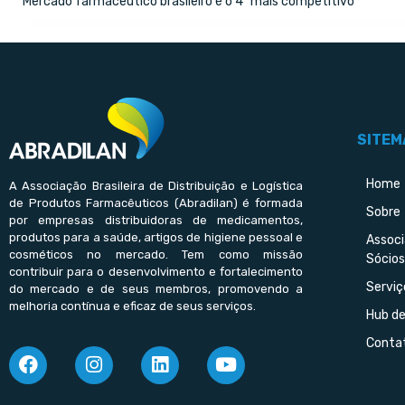
Mercado farmacêutico brasileiro é o 4º mais competitivo
SITEM
Home
A Associação Brasileira de Distribuição e Logística
de Produtos Farmacêuticos (Abradilan) é formada
Sobre
por empresas distribuidoras de medicamentos,
produtos para a saúde, artigos de higiene pessoal e
Assoc
cosméticos no mercado. Tem como missão
Sócios
contribuir para o desenvolvimento e fortalecimento
Serviç
do mercado e de seus membros, promovendo a
melhoria contínua e eficaz de seus serviços.
Hub d
Conta