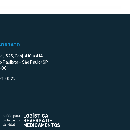
CONTATO
ci, 525, Conj. 410 a 414
o Paulista - São Paulo/SP
-001
561-0022
LOGÍSTICA
REVERSA DE
MEDICAMENTOS