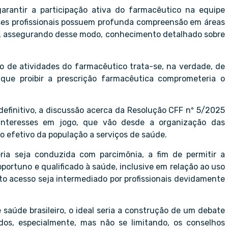
rantir a participação ativa do farmacêutico na equipe
sses profissionais possuem profunda compreensão em áreas
ca, assegurando desse modo, conhecimento detalhado sobre
po de atividades do farmacêutico trata-se, na verdade, de
 que proibir a prescrição farmacêutica comprometeria o
definitivo, a discussão acerca da Resolução CFF nº 5/2025
 interesses em jogo, que vão desde a organização das
o efetivo da população a serviços de saúde.
ia seja conduzida com parcimônia, a fim de permitir a
ortuno e qualificado à saúde, inclusive em relação ao uso
 acesso seja intermediado por profissionais devidamente
saúde brasileiro, o ideal seria a construção de um debate
dos, especialmente, mas não se limitando, os conselhos