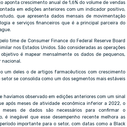
jo aponta crescimento anual de 1,6% do volume de vendas
pontada em edições anteriores com um indicador positivo,
 estudo, que apresenta dados mensais de movimentação
ogia e serviços financeiros que é a principal parceira do
pague.
pelo time de Consumer Finance do Federal Reserve Board
imilar nos Estados Unidos. São consideradas as operações
O objetivo é mapear mensalmente os dados de pequenos,
 nacional.
do um deles o de artigos farmacêuticos com crescimento
o setor se consolida como um dos segmentos mais estáveis
que havíamos observado em edições anteriores com um sinal
que após meses de atividade econômica inferior a 2022, o
s meses de dados são necessários para confirmar o
to, é inegável que esse desempenho recente melhora as
 período importante para o setor, com datas como a Black