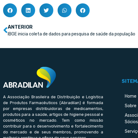
ANTERIOR
IBGE inicia coleta de dados para pesquisa de saúde da população
SITEM
Home
A Associação Brasileira de Distribuição e Logística
de Produtos Farmacêuticos (Abradilan) é formada
Sobre
por empresas distribuidoras de medicamentos,
produtos para a saúde, artigos de higiene pessoal e
Assoc
cosméticos no mercado. Tem como missão
Sócios
contribuir para o desenvolvimento e fortalecimento
Serviç
do mercado e de seus membros, promovendo a
melhoria contínua e eficaz de seus serviços.