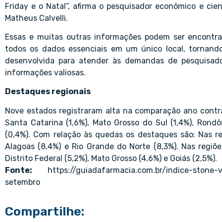
Friday e o Natal”, afirma o pesquisador econômico e cie
Matheus Calvelli.
Essas e muitas outras informações podem ser encont
todos os dados essenciais em um único local, tornando
desenvolvida para atender às demandas de pesquisador
informações valiosas.
Destaques regionais
Nove estados registraram alta na comparação ano contra a
Santa Catarina (1,6%), Mato Grosso do Sul (1,4%), Rondôn
(0,4%). Com relação às quedas os destaques são: Nas re
Alagoas (8,4%) e Rio Grande do Norte (8,3%). Nas regiõe
Distrito Federal (5,2%), Mato Grosso (4,6%) e Goiás (2,5%).
Fonte:
https://guiadafarmacia.com.br/indice-stone-v
setembro
Compartilhe: