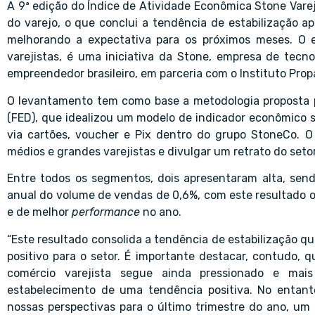
A 9ª edição do
Índice de Atividade Econômica Stone Vare
do varejo, o que conclui a tendência de estabilização a
melhorando a expectativa para os próximos meses. O
varejistas, é uma iniciativa da Stone, empresa de tecnol
empreendedor brasileiro, em parceria com o Instituto Pro
O levantamento tem como base a metodologia proposta 
(FED), que idealizou um modelo de indicador econômico s
via cartões, voucher e Pix dentro do grupo StoneCo. 
médios e grandes varejistas e divulgar um retrato do setor
Entre todos os segmentos, dois apresentaram alta, sen
anual do volume de vendas de 0,6%, com este resultado 
e de melhor
performance
no ano.
“Este resultado consolida a tendência de estabilização 
positivo para o setor. É importante destacar, contudo, 
comércio varejista segue ainda pressionado e mai
estabelecimento de uma tendência positiva. No entan
nossas perspectivas para o último trimestre do ano, um