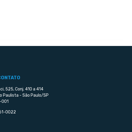
CONTATO
ci, 525, Conj. 410 a 414
o Paulista - São Paulo/SP
-001
561-0022