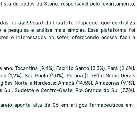
ntista de dados da Stone, responsável pelo levantamento,
radas no
dashboard
do Instituto Propague, que centraliza
 a pesquisa e análise mais simples. Essa plataforma foi
es e interessados no setor, oferecendo acesso fácil a
no: Tocantins (9,4%), Espírito Santo (3,3%), Pará (2,6%),
ia (1,2%), São Paulo (1,0%), Paraná (0,7%) e Minas Gerais
giões Norte e Nordeste: Amapá (14,5%), Amazonas (9,1%),
s Sul, Sudeste e Centro-Oeste: Rio Grande do Sul (7,3%),
arejo-aponta-alta-de-06-em-artigos-farmaceuticos-em-