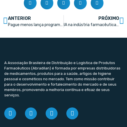
ANTERIOR
PRÓXIMO
Pague menos lança programa de educação corporativa
IA na indústria farmacêutica: Inovação, regulamentação e impacto global
A Associação Brasileira de Distribuição e Logística de Produtos
Farmacêuticos (Abradilan) é formada por empresas distribuidoras
de medicamentos, produtos para a saúde, artigos de higiene
pessoal e cosméticos no mercado. Tem como missão contribuir
para o desenvolvimento e fortalecimento do mercado e de seus
membros, promovendo a melhoria contínua e eficaz de seus
serviços.