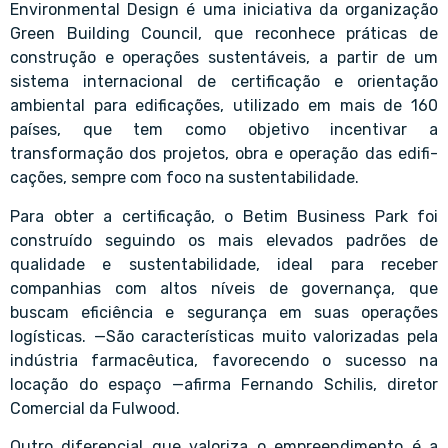
Environmental Design é uma iniciativa da organização
Green Building Council, que reconhece práticas de
construção e operações sustentáveis, a partir de um
sistema internacional de certi­ficação e orientação
ambiental para edifi­cações, utilizado em mais de 160
países, que tem como objetivo incentivar a
transformação dos projetos, obra e operação das edifi­
cações, sempre com foco na sustentabilidade.
Para obter a certificação, o Betim Business Park foi
construído seguindo os mais elevados padrões de
qualidade e sustentabilidade, ideal para receber
companhias com altos níveis de governança, que
buscam eficiência e segurança em suas operações
logísticas. —São características muito valorizadas pela
indústria farmacêutica, favorecendo o sucesso na
locação do espaço —afirma Fernando Schilis, diretor
Comercial da Fulwood.
Outro diferencial que valoriza o empreendimento é a