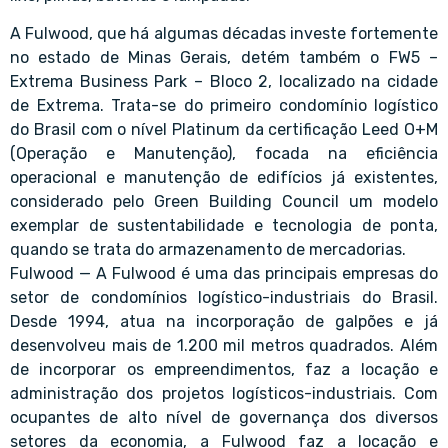
A Fulwood, que há algumas décadas investe fortemente
no estado de Minas Gerais, detém também o FW5 –
Extrema Business Park – Bloco 2, localizado na cidade
de Extrema. Trata-se do primeiro condomínio logístico
do Brasil com o nível Platinum da certificação Leed O+M
(Operação e Manutenção), focada na eficiência
operacional e manutenção de edifícios já existentes,
considerado pelo Green Building Council um modelo
exemplar de sustentabilidade e tecnologia de ponta,
quando se trata do armazenamento de mercadorias.
Fulwood — A Fulwood é uma das principais empresas do
setor de condomínios logístico-industriais do Brasil.
Desde 1994, atua na incorporação de galpões e já
desenvolveu mais de 1.200 mil metros quadrados. Além
de incorporar os empreendimentos, faz a locação e
administração dos projetos logísticos-industriais. Com
ocupantes de alto nível de governança dos diversos
setores da economia, a Fulwood faz a locação e