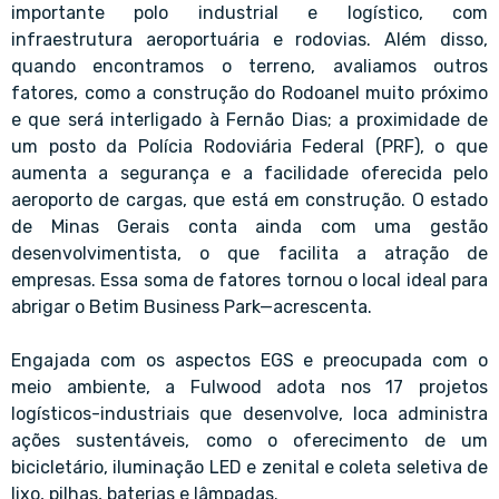
importante polo industrial e logístico, com
infraestrutura aeroportuária e rodovias. Além disso,
quando encontramos o terreno, avaliamos outros
fatores, como a construção do Rodoanel muito próximo
e que será interligado à Fernão Dias; a proximidade de
um posto da Polícia Rodoviária Federal (PRF), o que
aumenta a segurança e a facilidade oferecida pelo
aeroporto de cargas, que está em construção. O estado
de Minas Gerais conta ainda com uma gestão
desenvolvimentista, o que facilita a atração de
empresas. Essa soma de fatores tornou o local ideal para
abrigar o Betim Business Park—acrescenta.
Engajada com os aspectos EGS e preocupada com o
meio ambiente, a Fulwood adota nos 17 projetos
logísticos-industriais que desenvolve, loca administra
ações sustentáveis, como o oferecimento de um
bicicletário, iluminação LED e zenital e coleta seletiva de
lixo, pilhas, baterias e lâmpadas.