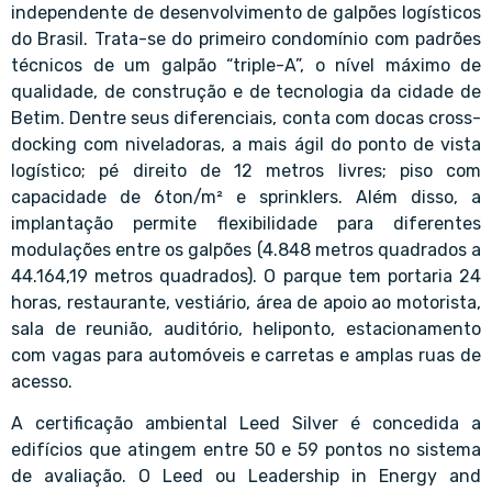
independente de desenvolvimento de galpões logísticos
do Brasil. Trata-se do primeiro condomínio com padrões
técnicos de um galpão “triple-A”, o nível máximo de
qualidade, de construção e de tecnologia da cidade de
Betim. Dentre seus diferenciais, conta com docas cross-
docking com niveladoras, a mais ágil do ponto de vista
logístico; pé direito de 12 metros livres; piso com
capacidade de 6ton/m² e sprinklers. Além disso, a
implantação permite flexibilidade para diferentes
modulações entre os galpões (4.848 metros quadrados a
44.164,19 metros quadrados). O parque tem portaria 24
horas, restaurante, vestiário, área de apoio ao motorista,
sala de reunião, auditório, heliponto, estacionamento
com vagas para automóveis e carretas e amplas ruas de
acesso.
A certificação ambiental Leed Silver é concedida a
edifícios que atingem entre 50 e 59 pontos no sistema
de avaliação. O Leed ou Leadership in Energy and