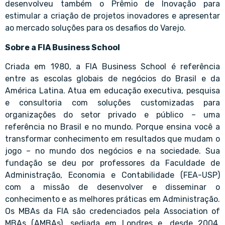
desenvolveu também o Prêmio de Inovação para
estimular a criação de projetos inovadores e apresentar
ao mercado soluções para os desafios do Varejo.
Sobre a FIA Business School
Criada em 1980, a FIA Business School é referência
entre as escolas globais de negócios do Brasil e da
América Latina. Atua em educação executiva, pesquisa
e consultoria com soluções customizadas para
organizações do setor privado e público – uma
referência no Brasil e no mundo. Porque ensina você a
transformar conhecimento em resultados que mudam o
jogo – no mundo dos negócios e na sociedade. Sua
fundação se deu por professores da Faculdade de
Administração, Economia e Contabilidade (FEA-USP)
com a missão de desenvolver e disseminar o
conhecimento e as melhores práticas em Administração.
Os MBAs da FIA são credenciados pela Association of
MBAs (AMBAs), sediada em Londres e, desde 2004,