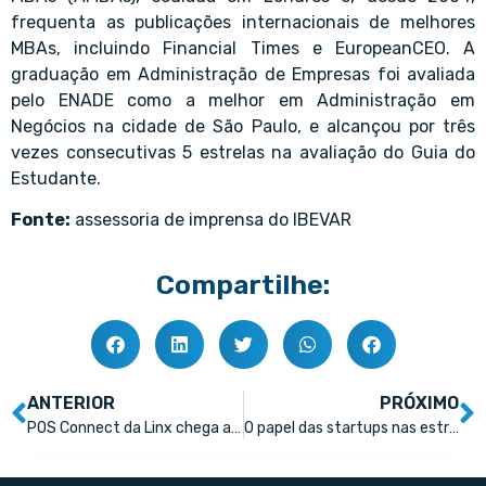
frequenta as publicações internacionais de melhores
MBAs, incluindo Financial Times e EuropeanCEO. A
graduação em Administração de Empresas foi avaliada
pelo ENADE como a melhor em Administração em
Negócios na cidade de São Paulo, e alcançou por três
vezes consecutivas 5 estrelas na avaliação do Guia do
Estudante.
Fonte:
assessoria de imprensa do IBEVAR
Compartilhe:
ANTERIOR
PRÓXIMO
POS Connect da Linx chega ao mercado para oferecer mais segurança para as farmácias
O papel das startups nas estratégias de inovação e escala na indústria farmacêutica