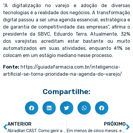
“A digitalização no varejo e adoção de diversas
tecnologias é a realidade dos negócios. A transformação
digital passou a ser uma agenda essencial, estratégica e
de garantia de competitividade das empresas”, afirma o
presidente da SBVC, Eduardo Terra. Atualmente, 32%
dos varejistas acreditam estar bastante ou muito
automatizados em suas atividades, enquanto 41% se
colocam em um estágio mediano nesse processo.
Fonte:
https://guiadafarmacia.com.br/inteligencia-
artificial-se-torna-prioridade-na-agenda-do-varejo/
Compartilhe:
ANTERIOR
PRÓXIMO
Abradilan CAST: Como gerir a distribuição no Brasil
Em menos de cinco meses, entidade que representa farmácias independentes recebe o apoio de 30 indústrias