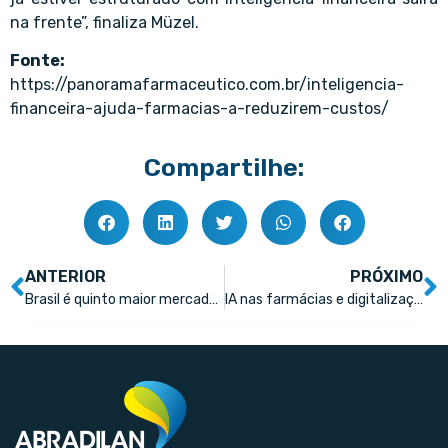
na frente”, finaliza Müzel.
Fonte:
https://panoramafarmaceutico.com.br/inteligencia-
financeira-ajuda-farmacias-a-reduzirem-custos/
Compartilhe:
ANTERIOR
PRÓXIMO
Brasil é quinto maior mercado global de biossimilares
IA nas farmácias e digitalização 360°: uma nova era para o varejo farmacêutico