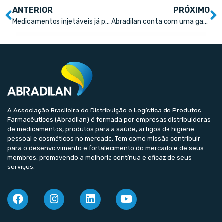
ANTERIOR
PRÓXIMO
Medicamentos injetáveis já podem ser prescritos por farmacêuticos
Abradilan conta com uma gama de produtos e serviços exclusivos contribuindo para o desenvolvimento do mercado farmacêutico
A Associação Brasileira de Distribuição e Logística de Produtos
Farmacêuticos (Abradilan) é formada por empresas distribuidoras
de medicamentos, produtos para a saúde, artigos de higiene
pessoal e cosméticos no mercado. Tem como missão contribuir
para o desenvolvimento e fortalecimento do mercado e de seus
membros, promovendo a melhoria contínua e eficaz de seus
serviços.