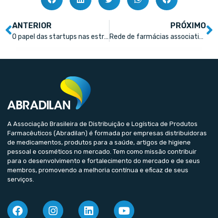
ANTERIOR
PRÓXIMO
O papel das startups nas estratégias de inovação e escala na indústria farmacêutica
Rede de farmácias associativistas gera mais de R$ 35 milhões em encontro
A Associação Brasileira de Distribuição e Logística de Produtos
Farmacêuticos (Abradilan) é formada por empresas distribuidoras
de medicamentos, produtos para a saúde, artigos de higiene
pessoal e cosméticos no mercado. Tem como missão contribuir
para o desenvolvimento e fortalecimento do mercado e de seus
membros, promovendo a melhoria contínua e eficaz de seus
serviços.