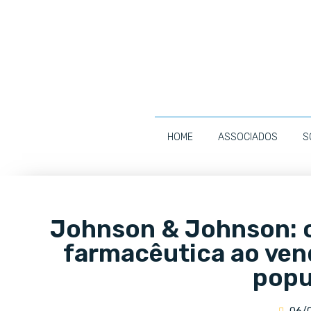
HOME
ASSOCIADOS
S
Johnson & Johnson: o
farmacêutica ao ven
popu