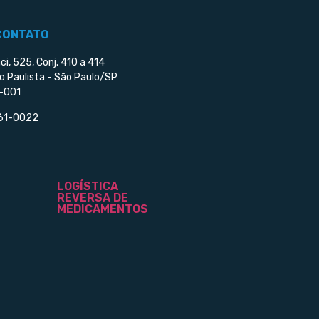
CONTATO
ci, 525, Conj. 410 a 414
o Paulista - São Paulo/SP
-001
561-0022
LOGÍSTICA
REVERSA DE
MEDICAMENTOS