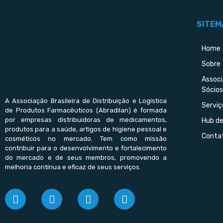
SITEM
Home
Sobre
Assoc
Sócios
A Associação Brasileira de Distribuição e Logística
Serviç
de Produtos Farmacêuticos (Abradilan) é formada
por empresas distribuidoras de medicamentos,
Hub d
produtos para a saúde, artigos de higiene pessoal e
Conta
cosméticos no mercado. Tem como missão
contribuir para o desenvolvimento e fortalecimento
do mercado e de seus membros, promovendo a
melhoria contínua e eficaz de seus serviços.