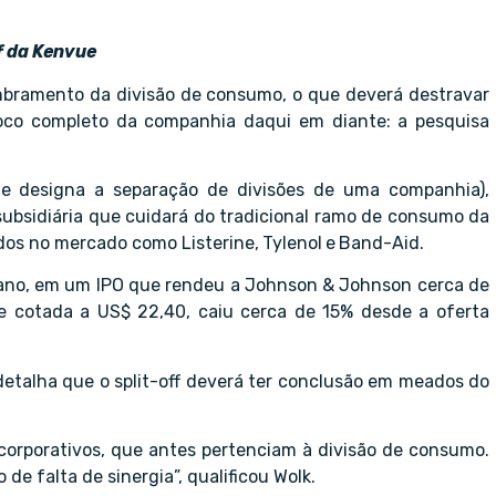
f da Kenvue
mbramento da divisão de consumo, o que deverá destravar
foco completo da companhia daqui em diante: a pesquisa
e designa a separação de divisões de uma companhia),
ubsidiária que cuidará do tradicional ramo de consumo da
dos no mercado como Listerine,
Tylenol
e
Band-Aid.
 ano, em um IPO que rendeu a Johnson & Johnson cerca de
oje cotada a US$ 22,40, caiu cerca de 15% desde a oferta
detalha que o split-off deverá ter conclusão em meados do
corporativos, que antes pertenciam à divisão de consumo.
 falta de sinergia”, qualificou Wolk.