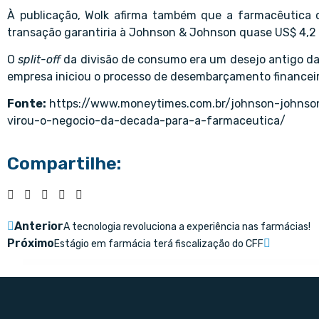
À publicação, Wolk afirma também que a farmacêutica 
transação garantiria à Johnson & Johnson quase US$ 4,2 b
O
split-off
da divisão de consumo era um desejo antigo d
empresa iniciou o processo de desembarçamento financeir
Fonte:
https://www.moneytimes.com.br/johnson-johns
virou-o-negocio-da-decada-para-a-farmaceutica/
Compartilhe:
Anterior
A tecnologia revoluciona a experiência nas farmácias!
Próximo
Estágio em farmácia terá fiscalização do CFF