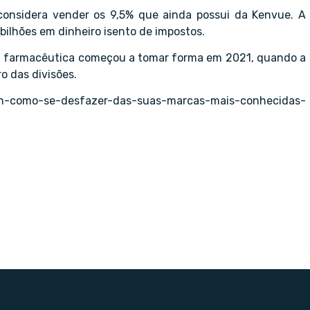
considera vender os 9,5% que ainda possui da Kenvue. A
ilhões em dinheiro isento de impostos.
a farmacêutica começou a tomar forma em 2021, quando a
o das divisões.
on-como-se-desfazer-das-suas-marcas-mais-conhecidas-