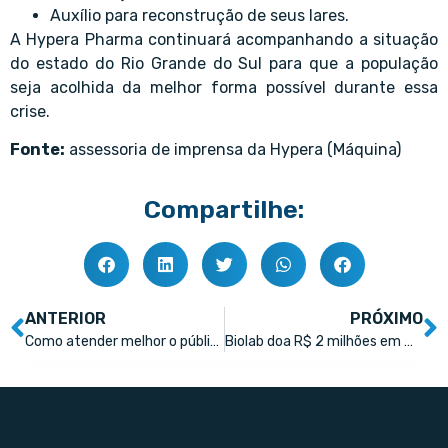
Auxílio para reconstrução de seus lares.
A Hypera Pharma continuará acompanhando a situação
do estado do Rio Grande do Sul para que a população
seja acolhida da melhor forma possível durante essa
crise.
Fonte:
assessoria de imprensa da Hypera (Máquina)
Compartilhe:
ANTERIOR
PRÓXIMO
Como atender melhor o público 60+
Biolab doa R$ 2 milhões em medicamentos para comunidades do Rio Grande do Sul, distribui amostras a postos de saúde e oferece bonificação para farmácias