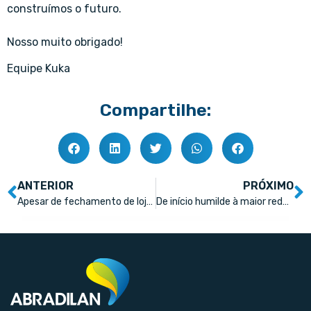
construímos o futuro.
Nosso muito obrigado!
Equipe Kuka
Compartilhe:
ANTERIOR
PRÓXIMO
Apesar de fechamento de lojas, rede de farmácias cresce mais de 10% em 2023
De início humilde à maior rede de farmácias da Austrália