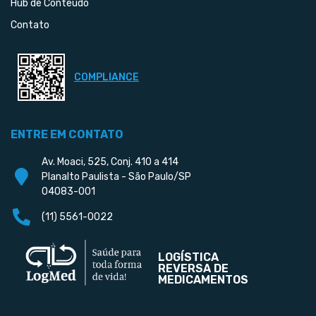
Hub de Conteúdo
Contato
COMPLIANCE
ENTRE EM CONTATO
Av. Moaci, 525, Conj. 410 a 414
Planalto Paulista - São Paulo/SP
04083-001
(11) 5561-0022
LOGÍSTICA
REVERSA DE
MEDICAMENTOS