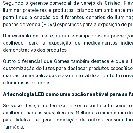
Segundo o gerente comercial de varejo da Crialed, Flá
iluminar prateleiras e produtos, criando um ambiente ma
permitindo a criação de diferentes cenários de ilumina
pontos de venda (PDVs) específicos para a exposição de 
Um exemplo de uso é, durante campanhas de prevenção 
acolhedor para a exposição de medicamentos indic
demonstrativo dos produtos.
Outro diferencial que Gomes também destaca é que a tec
customização de luzes para destacar produtos específico
marcas comercializadas e assim rentabilizando todo o inve
e luminosos externos.
A tecnologia LED como uma opção rentável para as f
Se você deseja modernizar e ser reconhecido como re
acolhedor para os seus clientes. Melhorar a experiência d
para fidelizar e gerar indicação de outros consumid
farmácia.