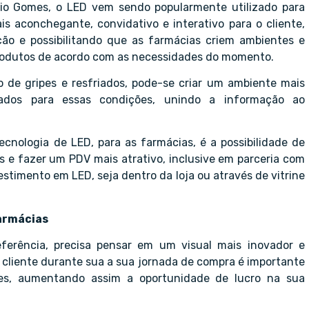
vio Gomes, o LED vem sendo popularmente utilizado para
is aconchegante, convidativo e interativo para o cliente,
ção e possibilitando que as farmácias criem ambientes e
produtos de acordo com as necessidades do momento.
de gripes e resfriados, pode-se criar um ambiente mais
ados para essas condições, unindo a informação ao
nologia de LED, para as farmácias, é a possibilidade de
s e fazer um PDV mais atrativo, inclusive em parceria com
stimento em LED, seja dentro da loja ou através de vitrine
armácias
ferência, precisa pensar em um visual mais inovador e
o cliente durante sua a sua jornada de compra é importante
ores, aumentando assim a oportunidade de lucro na sua