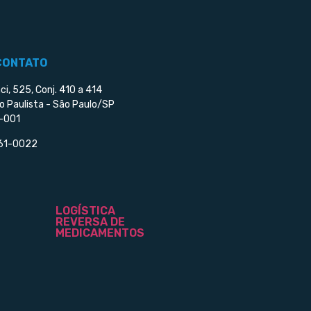
CONTATO
ci, 525, Conj. 410 a 414
o Paulista - São Paulo/SP
-001
561-0022
LOGÍSTICA
REVERSA DE
MEDICAMENTOS