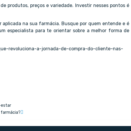
de produtos, preços e variedade. Investir nesses pontos é
r aplicada na sua farmácia. Busque por quem entende e é
m especialista para te orientar sobre a melhor forma de
-que-revoluciona-a-jornada-de-compra-do-cliente-nas-
-estar
a farmácia?