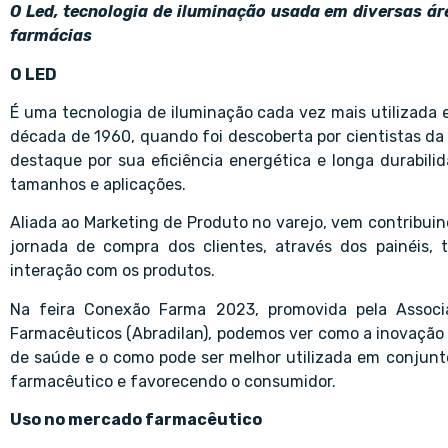
O Led, tecnologia de iluminação usada em diversas á
farmácias
O LED
É uma tecnologia de iluminação cada vez mais utilizada e
década de 1960, quando foi descoberta por cientistas da 
destaque por sua eficiência energética e longa durabil
tamanhos e aplicações.
Aliada ao Marketing de Produto no varejo, vem contribuin
jornada de compra dos clientes, através dos painéis, t
interação com os produtos.
Na feira Conexão Farma 2023, promovida pela Associaç
Farmacêuticos (Abradilan), podemos ver como a inovação
de saúde e o como pode ser melhor utilizada em conjunto c
farmacêutico e favorecendo o consumidor.
Uso no mercado farmacêutico