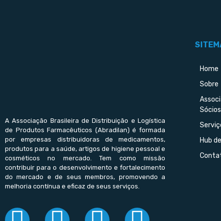
SITEM
Home
Sobre
Assoc
Sócios
A Associação Brasileira de Distribuição e Logística
Serviç
de Produtos Farmacêuticos (Abradilan) é formada
por empresas distribuidoras de medicamentos,
Hub d
produtos para a saúde, artigos de higiene pessoal e
Conta
cosméticos no mercado. Tem como missão
contribuir para o desenvolvimento e fortalecimento
do mercado e de seus membros, promovendo a
melhoria contínua e eficaz de seus serviços.