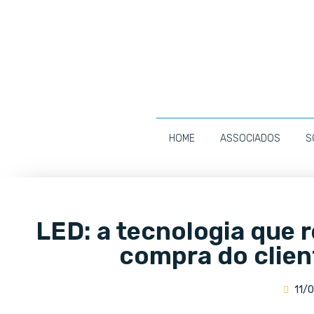
HOME
ASSOCIADOS
S
LED: a tecnologia que 
compra do clien
11/