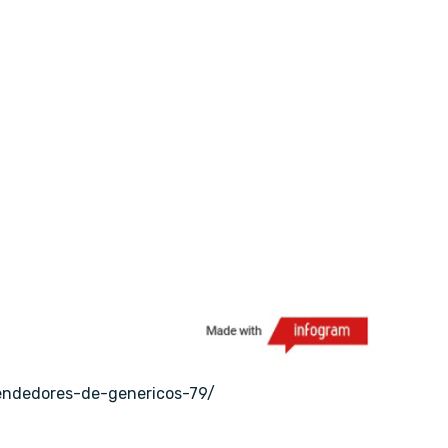
endedores-de-genericos-79/