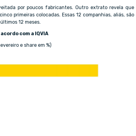
eitada por poucos fabricantes. Outro extrato revela que
nco primeiras colocadas. Essas 12 companhias, aliás, são
s últimos 12 meses.
 acordo com a IQVIA
evereiro e share em %)