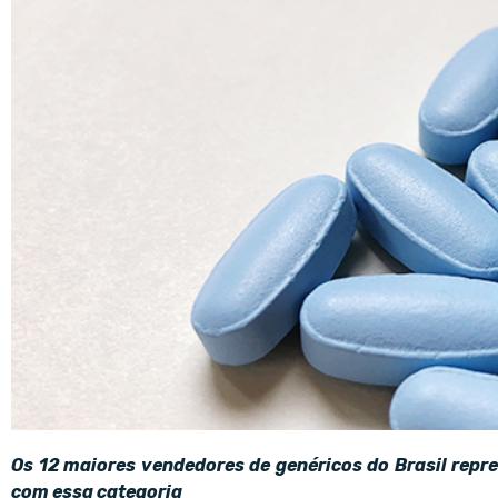
Os 12 maiores vendedores de genéricos do Brasil rep
com essa categoria