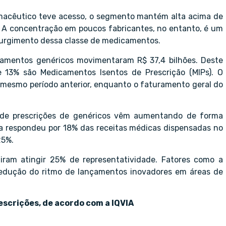
macêutico teve acesso, o segmento mantém alta acima de
. A concentração em poucos fabricantes, no entanto, é um
 surgimento dessa classe de medicamentos.
camentos genéricos movimentaram R$ 37,4 bilhões. Deste
e 13% são Medicamentos Isentos de Prescrição (MIPs). O
 mesmo período anterior, enquanto o faturamento geral do
 de prescrições de genéricos vêm aumentando de forma
ia respondeu por 18% das receitas médicas dispensadas no
25%.
ram atingir 25% de representatividade. Fatores como a
redução do ritmo de lançamentos inovadores em áreas de
scrições, de acordo com a IQVIA