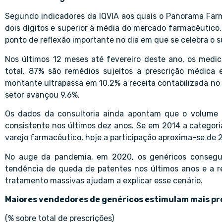
Segundo indicadores da IQVIA aos quais o Panorama Far
dois dígitos e superior à média do mercado farmacêutico
ponto de reflexão importante no dia em que se celebra o
Nos últimos 12 meses até fevereiro deste ano, os medi
total, 87% são remédios sujeitos a prescrição médica 
montante ultrapassa em 10,2% a receita contabilizada no
setor avançou 9,6%.
Os dados da consultoria ainda apontam que o volume
consistente nos últimos dez anos. Se em 2014 a categor
varejo farmacêutico, hoje a participação aproxima-se de 
No auge da pandemia, em 2020, os genéricos consegui
tendência de queda de patentes nos últimos anos e a 
tratamento massivas ajudam a explicar esse cenário.
Maiores vendedores de genéricos estimulam mais pre
(% sobre total de prescrições)