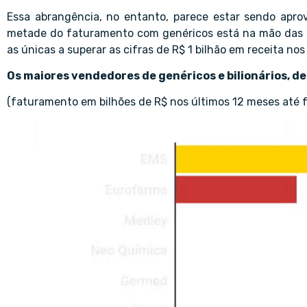
Essa abrangência, no entanto, parece estar sendo aprov
metade do faturamento com genéricos está na mão das ci
as únicas a superar as cifras de R$ 1 bilhão em receita no
Os maiores vendedores de genéricos e bilionários, de
(faturamento em bilhões de R$ nos últimos 12 meses até f