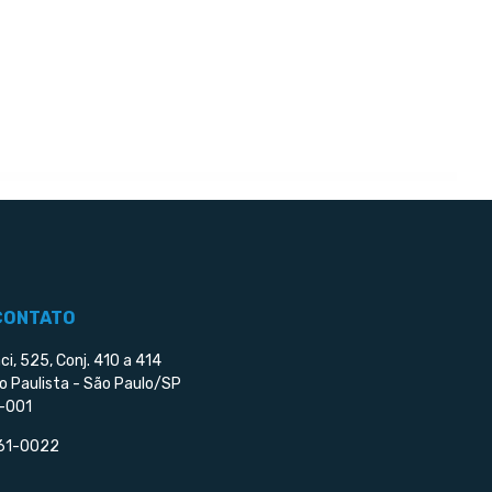
CONTATO
ci, 525, Conj. 410 a 414
o Paulista - São Paulo/SP
-001
561-0022