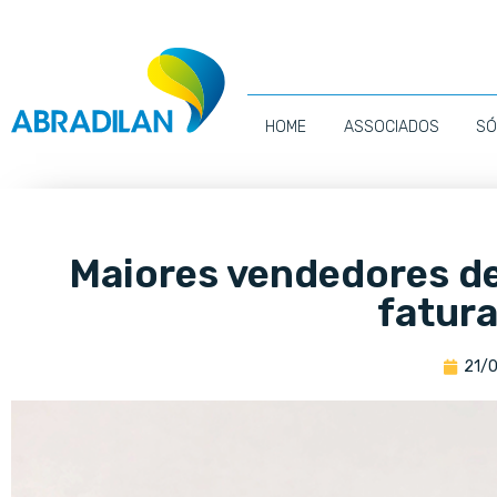
HOME
ASSOCIADOS
SÓ
Maiores vendedores d
fatur
21/