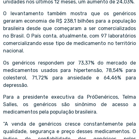
unidades nos últimos 12 meses, um aumento de 24,03%.
O levantamento também mostra que os genéricos
geraram economia de R$ 238,1 bilhões para a população
brasileira desde que começaram a ser comercializados
no Brasil. O País conta, atualmente, com 97 laboratórios
comercializando esse tipo de medicamento no território
nacional.
Os genéricos respondem por 73,37% do mercado de
medicamentos usados para hipertensão, 78,54% para
colesterol, 71,72% para ansiedade e 64,46% para
depressão.
Para a presidente executiva da PróGenéricos, Telma
Salles, os genéricos são sinônimo de acesso a
medicamentos pela população brasileira.
“A venda de genéricos cresce constantemente pela
qualidade, segurança e preço desses medicamentos. O
índice de confiabilidade dos genéricos pelos