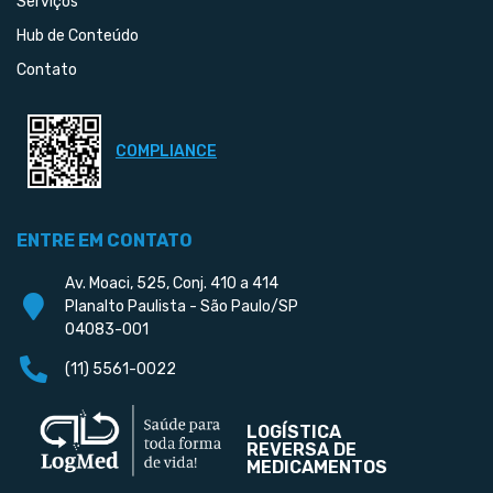
Serviços
Hub de Conteúdo
Contato
COMPLIANCE
ENTRE EM CONTATO
Av. Moaci, 525, Conj. 410 a 414
Planalto Paulista - São Paulo/SP
04083-001
(11) 5561-0022
LOGÍSTICA
REVERSA DE
MEDICAMENTOS