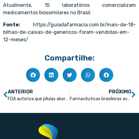
Atualmente, 15 laboratórios comercializam
medicamentos biossimilares no Brasil.
Fonte:
https://guiadafarmacia.com.br/mais-de-18-
bilhao-de-caixas-de-genericos-foram-vendidas-em-
12-meses/
Compartilhe:
ANTERIOR
PRÓXIMO
FDA autoriza que pílulas abortivas sejam vendidas em farmácias
Farmacêuticas brasileiras avançam, mas vivem desafios inéditos