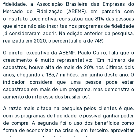
fidelidade, a
Associação Brasileira das Empresas do
Mercado de Fidelização
(ABEMF), em parceria com
o
Instituto Locomotiva
, constatou que 81% das pessoas
que ainda não são inscritas nos programas de fidelidade
já consideraram aderir. Na edição anterior da pesquisa,
realizada em 2020, o percentual era de 74%.
O diretor executivo da ABEMF, Paulo Curro, fala que o
crescimento é muito representativo: “Em número de
cadastros, houve alta de mais de 20% nos últimos dois
anos, chegando a 185,7 milhões, em junho deste ano. O
indicador considera que uma pessoa pode estar
cadastrada em mais de um programa, mas demonstra o
aumento do interesse dos brasileiros”.
A razão mais citada na pesquisa pelos clientes é que,
com os programas de fidelidade, é possível ganhar poder
de compra. A segunda foi o uso dos benefícios como
forma de economizar na crise e, em terceiro, aproveitar