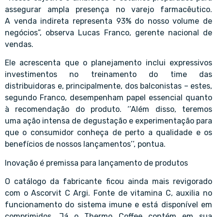
assegurar ampla presença no varejo farmacêutico.
A venda indireta representa 93% do nosso volume de
negócios”, observa
Lucas Franco
, gerente nacional de
vendas.
Ele acrescenta que o planejamento inclui expressivos
investimentos no treinamento do time das
distribuidoras e, principalmente, dos balconistas – estes,
segundo Franco, desempenham papel essencial quanto
à recomendação do produto. ‘’Além disso, teremos
uma ação intensa de degustação e experimentação para
que o consumidor conheça de perto a qualidade e os
benefícios de nossos lançamentos’’, pontua.
Inovação é premissa para lançamento de produtos
O catálogo da fabricante ficou ainda mais revigorado
com o Ascorvit C Argi. Fonte de vitamina C, auxilia no
funcionamento do sistema imune e está disponível em
comprimidos. Já o Thermo Coffee contém em sua