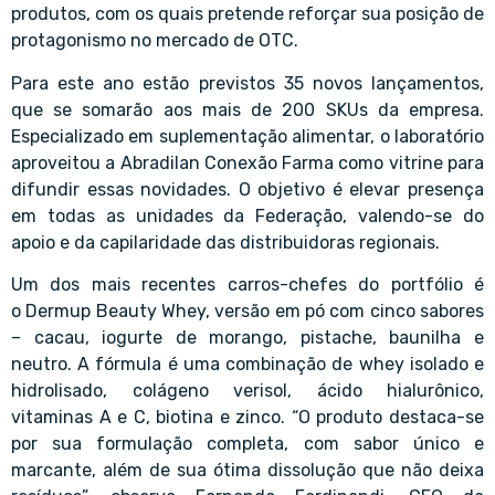
produtos, com os quais pretende reforçar sua posição de
protagonismo no mercado de OTC.
Para este ano estão previstos 35 novos lançamentos,
que se somarão aos mais de 200 SKUs da empresa.
Especializado em suplementação alimentar, o laboratório
aproveitou a Abradilan Conexão Farma como vitrine para
difundir essas novidades. O objetivo é elevar presença
em todas as unidades da Federação, valendo-se do
apoio e da capilaridade das
distribuidoras regionais
.
Um dos mais recentes carros-chefes do portfólio é
o Dermup Beauty Whey, versão em pó com cinco sabores
– cacau, iogurte de morango, pistache, baunilha e
neutro. A fórmula é uma combinação de whey isolado e
hidrolisado, colágeno verisol, ácido hialurônico,
vitaminas A e C, biotina e zinco. “O produto destaca-se
por sua formulação completa, com sabor único e
marcante, além de sua ótima dissolução que não deixa