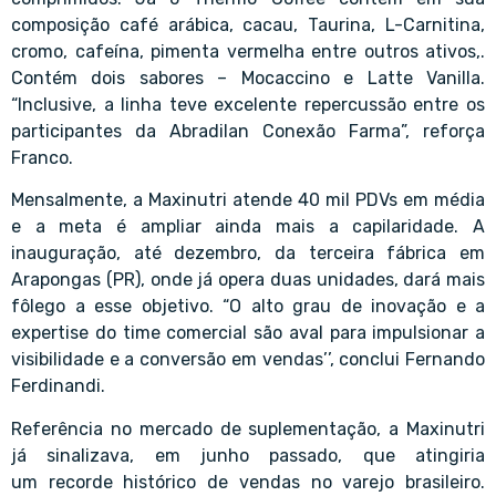
composição café arábica, cacau, Taurina, L-Carnitina,
cromo, cafeína, pimenta vermelha entre outros ativos,.
Contém dois sabores – Mocaccino e Latte Vanilla.
“Inclusive, a linha teve excelente repercussão entre os
participantes da Abradilan Conexão Farma”, reforça
Franco.
Mensalmente, a Maxinutri atende 40 mil PDVs em média
e a meta é ampliar ainda mais a capilaridade. A
inauguração, até dezembro, da terceira fábrica em
Arapongas (PR), onde já opera duas unidades, dará mais
fôlego a esse objetivo. “O alto grau de inovação e a
expertise do time comercial são aval para impulsionar a
visibilidade e a conversão em vendas’’, conclui Fernando
Ferdinandi.
Referência no mercado de suplementação, a Maxinutri
já sinalizava, em junho passado, que atingiria
um
recorde histórico de vendas
no varejo brasileiro.