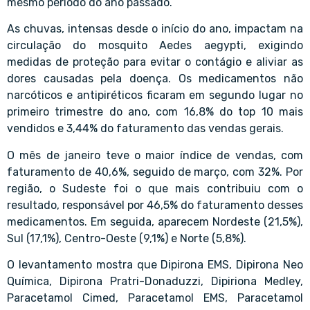
mesmo período do ano passado.
As chuvas, intensas desde o início do ano, impactam na
circulação do mosquito Aedes aegypti, exigindo
medidas de proteção para evitar o contágio e aliviar as
dores causadas pela doença. Os medicamentos não
narcóticos e antipiréticos ficaram em segundo lugar no
primeiro trimestre do ano, com 16,8% do top 10 mais
vendidos e 3,44% do faturamento das vendas gerais.
O mês de janeiro teve o maior índice de vendas, com
faturamento de 40,6%, seguido de março, com 32%. Por
região, o Sudeste foi o que mais contribuiu com o
resultado, responsável por 46,5% do faturamento desses
medicamentos. Em seguida, aparecem Nordeste (21,5%),
Sul (17,1%), Centro-Oeste (9,1%) e Norte (5,8%).
O levantamento mostra que Dipirona EMS, Dipirona Neo
Química, Dipirona Pratri-Donaduzzi, Dipiriona Medley,
Paracetamol Cimed, Paracetamol EMS, Paracetamol