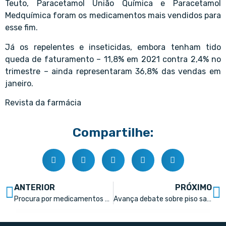
Teuto, Paracetamol União Química e Paracetamol
Medquímica foram os medicamentos mais vendidos para
esse fim.
Já os repelentes e inseticidas, embora tenham tido
queda de faturamento – 11,8% em 2021 contra 2,4% no
trimestre – ainda representaram 36,8% das vendas em
janeiro.
Revista da farmácia
Compartilhe:
ANTERIOR
PRÓXIMO
Procura por medicamentos para dor crônica explode entre brasileiros
Avança debate sobre piso salarial nacional para farmacêuticos