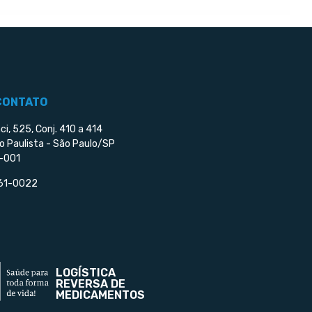
CONTATO
ci, 525, Conj. 410 a 414
o Paulista - São Paulo/SP
-001
561-0022
LOGÍSTICA
REVERSA DE
MEDICAMENTOS