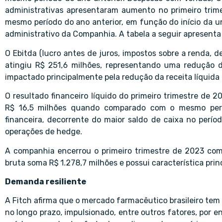
administrativas apresentaram aumento no primeiro tri
mesmo período do ano anterior, em função do início da u
administrativo da Companhia. A tabela a seguir apresen
O Ebitda (lucro antes de juros, impostos sobre a renda, 
atingiu R$ 251,6 milhões, representando uma redução
impactado principalmente pela redução da receita líquid
O resultado financeiro líquido do primeiro trimestre de 2
R$ 16,5 milhões quando comparado com o mesmo períod
financeira, decorrente do maior saldo de caixa no perío
operações de hedge.
A companhia encerrou o primeiro trimestre de 2023 com
bruta soma R$ 1.278,7 milhões e possui característica prin
Demanda resiliente
A Fitch afirma que o mercado farmacêutico brasileiro te
no longo prazo, impulsionado, entre outros fatores, por 