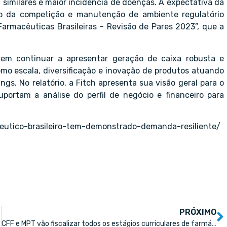
imilares e maior incidência de doenças. A expectativa da
o da competição e manutenção de ambiente regulatório
“Farmacêuticas Brasileiras – Revisão de Pares 2023”, que a
vem continuar a apresentar geração de caixa robusta e
mo escala, diversificação e inovação de produtos atuando
ngs. No relatório, a Fitch apresenta sua visão geral para o
uportam a análise do perfil de negócio e financeiro para
eutico-brasileiro-tem-demonstrado-demanda-resiliente/
PRÓXIMO
CFF e MPT vão fiscalizar todos os estágios curriculares de farmácia do País