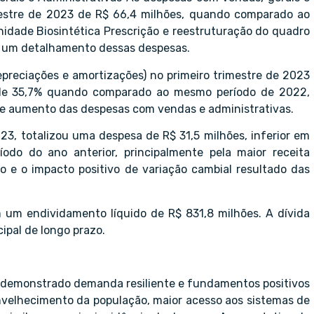
mestre de 2023 de R$ 66,4 milhões, quando comparado ao
nidade Biosintética Prescrição e reestruturação do quadro
ta um detalhamento dessas despesas.
depreciações e amortizações) no primeiro trimestre de 2023
 de 35,7% quando comparado ao mesmo período de 2022,
a e aumento das despesas com vendas e administrativas.
023, totalizou uma despesa de R$ 31,5 milhões, inferior em
o do ano anterior, principalmente pela maior receita
do e o impacto positivo de variação cambial resultado das
 um endividamento líquido de R$ 831,8 milhões. A dívida
cipal de longo prazo.
m demonstrado demanda resiliente e fundamentos positivos
envelhecimento da população, maior acesso aos sistemas de