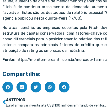
saúde, aumento da oferta de medicamentos genéricos ou s
Fitch é de contínuo crescimento da demanda, aument
favorável. Estes são os destaques do relatório especial 
agência publicou nesta quinta-feira (17/08).
No atual cenário, as empresas cobertas pela Fitch de
estrutura de capital conservadora, com fatores-chave co
como diferenciais para o posicionamento relativo dos rati
setor e compara os principais fatores de crédito que s
atribuição de rating às empresas da indústria.
Fonte:
https://monitormercantil.com.br/mercado-farmac
Compartilhe:
ANTERIOR
Eurofarma vai investir até US$ 100 milhões em fundo de venture capital para biotechs