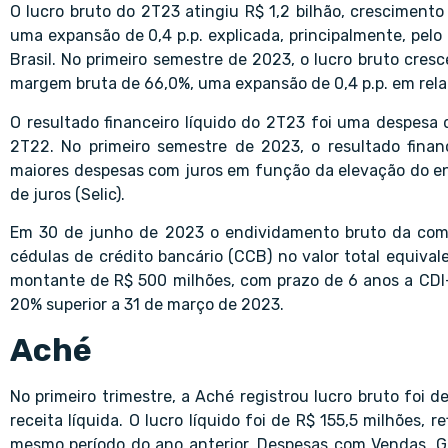
O lucro bruto do 2T23 atingiu R$ 1,2 bilhão, crescimen
uma expansão de 0,4 p.p. explicada, principalmente, pel
Brasil. No primeiro semestre de 2023, o lucro bruto cres
margem bruta de 66,0%, uma expansão de 0,4 p.p. em rela
O resultado financeiro líquido do 2T23 foi uma despesa
2T22. No primeiro semestre de 2023, o resultado finan
maiores despesas com juros em função da elevação do e
de juros (Selic).
Em 30 de junho de 2023 o endividamento bruto da compa
cédulas de crédito bancário (CCB) no valor total equiva
montante de R$ 500 milhões, com prazo de 6 anos a CDI+2
20% superior a 31 de março de 2023.
Aché
No primeiro trimestre, a Aché registrou lucro bruto foi
receita líquida. O lucro líquido foi de R$ 155,5 milhõe
mesmo período do ano anterior. Despesas com Vendas, Ge