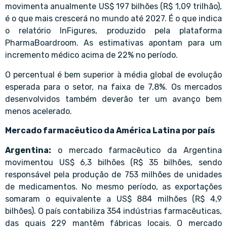
movimenta anualmente US$ 197 bilhões (R$ 1,09 trilhão),
é o que mais crescerá no mundo até 2027. É o que indica
o relatório InFigures, produzido pela plataforma
PharmaBoardroom. As estimativas apontam para um
incremento médico acima de 22% no período.
O percentual é bem superior à média global de evolução
esperada para o setor, na faixa de 7,8%. Os mercados
desenvolvidos também deverão ter um avanço bem
menos acelerado.
Mercado farmacêutico da América Latina por país
Argentina:
o mercado farmacêutico da Argentina
movimentou US$ 6,3 bilhões (R$ 35 bilhões, sendo
responsável pela produção de 753 milhões de unidades
de medicamentos. No mesmo período, as exportações
somaram o equivalente a US$ 884 milhões (R$ 4,9
bilhões). O país contabiliza 354 indústrias farmacêuticas,
das quais 229 mantêm fábricas locais. O mercado