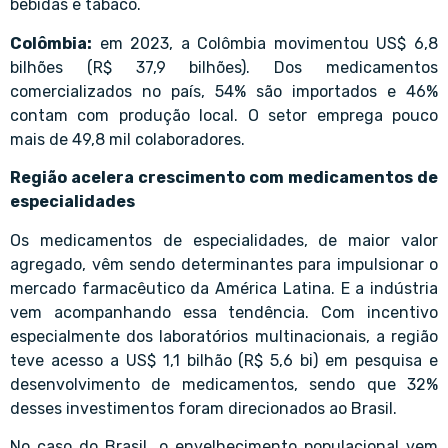
bebidas e tabaco.
Colômbia:
em 2023, a Colômbia movimentou US$ 6,8
bilhões (R$ 37,9 bilhões). Dos medicamentos
comercializados no país, 54% são importados e 46%
contam com produção local. O setor emprega pouco
mais de 49,8 mil colaboradores.
Região acelera crescimento com medicamentos de
especialidades
Os medicamentos de especialidades, de maior valor
agregado, vêm sendo determinantes para impulsionar o
mercado farmacêutico da América Latina. E a indústria
vem acompanhando essa tendência. Com incentivo
especialmente dos laboratórios multinacionais, a região
teve acesso a US$ 1,1 bilhão (R$ 5,6 bi) em pesquisa e
desenvolvimento de medicamentos, sendo que 32%
desses investimentos foram direcionados ao Brasil.
No caso do Brasil, o envelhecimento populacional vem