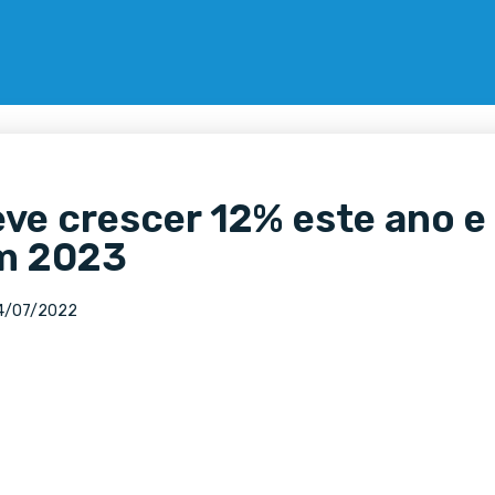
ve crescer 12% este ano e
m 2023
4/07/2022