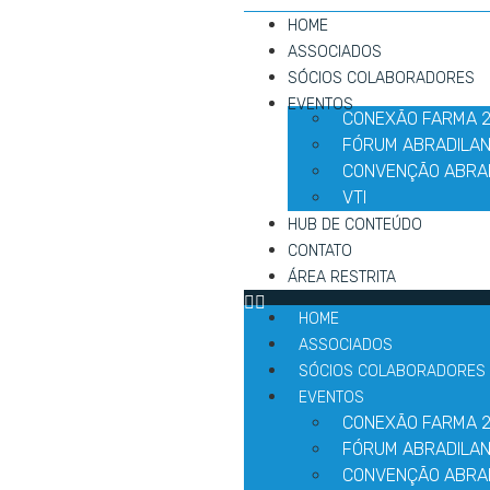
HOME
ASSOCIADOS
SÓCIOS COLABORADORES
EVENTOS
CONEXÃO FARMA 
FÓRUM ABRADILAN
CONVENÇÃO ABRA
VTI
HUB DE CONTEÚDO
CONTATO
ÁREA RESTRITA
HOME
ASSOCIADOS
SÓCIOS COLABORADORES
EVENTOS
CONEXÃO FARMA 
FÓRUM ABRADILAN
CONVENÇÃO ABRA