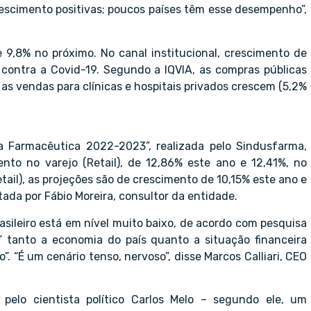
rescimento positivas; poucos países têm esse desempenho”,
 9,8% no próximo. No canal institucional, crescimento de
 contra a Covid-19. Segundo a IQVIA, as compras públicas
s vendas para clínicas e hospitais privados crescem (5,2%
a Farmacêutica 2022-2023”, realizada pelo Sindusfarma,
to no varejo (Retail), de 12,86% este ano e 12,41%, no
tail), as projeções são de crescimento de 10,15% este ano e
ada por Fábio Moreira, consultor da entidade.
sileiro está em nível muito baixo, de acordo com pesquisa
” tanto a economia do país quanto a situação financeira
”. “É um cenário tenso, nervoso”, disse Marcos Calliari, CEO
 pelo cientista político Carlos Melo – segundo ele, um