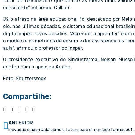
fator de felicidade e que dentre as metas mais valoriz
consciente”, informou Calliari.
Já o atraso na área educacional foi destacado por Melo a
ele, nas últimas décadas, o sistema educacional brasile
digital impõe novos desafios. “Aprender a aprender” é um d
o modelo e os métodos de ensino e dar assistência às famí
aula”, afirmou o professor do Insper.
O presidente executivo do Sindusfarma, Nelson Mussol
contou com o apoio da Anahp.
Foto: Shutterstock
Compartilhe:
ANTERIOR
Inovação é apontada como o futuro para o mercado farma