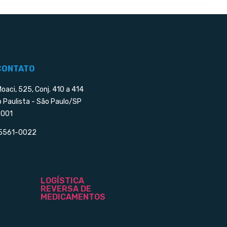
CONTATO
Moaci, 525, Conj. 410 a 414
o Paulista - São Paulo/SP
001
 5561-0022
LOGÍSTICA
REVERSA DE
MEDICAMENTOS