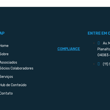
AP
ENTRE EM 
Av. 
Home
COMPLIANCE
Planalt
Sobre
04083-
Associados
(11)
Sócios Colaboradores
Serviços
Hub de Conteúdo
Contato