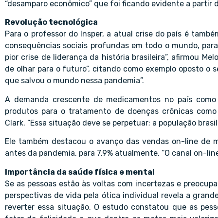
“desamparo econômico” que foi ficando evidente a partir 
Revolução tecnológica
Para o professor do Insper, a atual crise do país é tamb
consequências sociais profundas em todo o mundo, para a
pior crise de liderança da história brasileira”, afirmou M
de olhar para o futuro”, citando como exemplo oposto o s
que salvou o mundo nessa pandemia”.
A demanda crescente de medicamentos no país como r
produtos para o tratamento de doenças crônicas como d
Clark. “Essa situação deve se perpetuar; a população brasi
Ele também destacou o avanço das vendas on-line de me
antes da pandemia, para 7,9% atualmente. “O canal on-line 
Importância da saúde física e mental
Se as pessoas estão às voltas com incertezas e preocupaç
perspectivas de vida pela ótica individual revela a gran
reverter essa situação. O estudo constatou que as pess