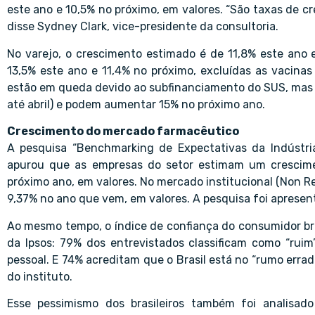
este ano e 10,5% no próximo, em valores. “São taxas de c
disse Sydney Clark, vice-presidente da consultoria.
No varejo, o crescimento estimado é de 11,8% este ano e
13,5% este ano e 11,4% no próximo, excluídas as vacinas
estão em queda devido ao subfinanciamento do SUS, mas a
até abril) e podem aumentar 15% no próximo ano.
Crescimento do mercado farmacêutico
A pesquisa “Benchmarking de Expectativas da Indústri
apurou que as empresas do setor estimam um crescimen
próximo ano, em valores. No mercado institucional (Non Re
9,37% no ano que vem, em valores. A pesquisa foi apresent
Ao mesmo tempo, o índice de confiança do consumidor bra
da Ipsos: 79% dos entrevistados classificam como “ruim
pessoal. E 74% acreditam que o Brasil está no “rumo errado
do instituto.
Esse pessimismo dos brasileiros também foi analisado