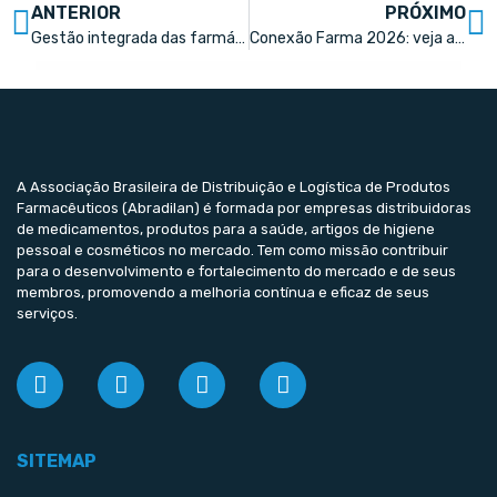
ANTERIOR
PRÓXIMO
Gestão integrada das farmácias: desafios e oportunidades no varejo on e offline
Conexão Farma 2026: veja as palestras da Arena Conecta Farma em 10/03
A Associação Brasileira de Distribuição e Logística de Produtos
Farmacêuticos (Abradilan) é formada por empresas distribuidoras
de medicamentos, produtos para a saúde, artigos de higiene
pessoal e cosméticos no mercado. Tem como missão contribuir
para o desenvolvimento e fortalecimento do mercado e de seus
membros, promovendo a melhoria contínua e eficaz de seus
serviços.
SITEMAP