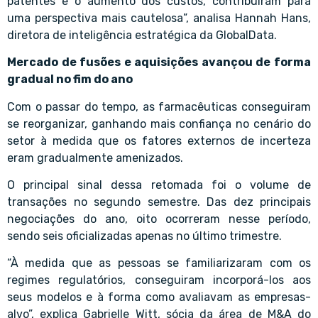
patentes e o aumento dos custos, contribuíram para
uma perspectiva mais cautelosa”, analisa Hannah Hans,
diretora de inteligência estratégica da GlobalData.
Mercado de fusões e aquisições avançou de forma
gradual no fim do ano
Com o passar do tempo, as farmacêuticas conseguiram
se reorganizar, ganhando mais confiança no cenário do
setor à medida que os fatores externos de incerteza
eram gradualmente amenizados.
O principal sinal dessa retomada foi o volume de
transações no segundo semestre. Das dez principais
negociações do ano, oito ocorreram nesse período,
sendo seis oficializadas apenas no último trimestre.
“À medida que as pessoas se familiarizaram com os
regimes regulatórios, conseguiram incorporá-los aos
seus modelos e à forma como avaliavam as empresas-
alvo”, explica Gabrielle Witt, sócia da área de M&A do