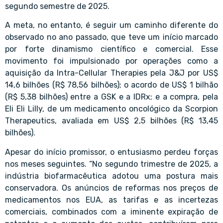
segundo semestre de 2025.
A meta, no entanto, é seguir um caminho diferente do
observado no ano passado, que teve um início marcado
por forte dinamismo científico e comercial. Esse
movimento foi impulsionado por operações como a
aquisição da Intra-Cellular Therapies pela J&J por US$
14,6 bilhões (R$ 78,56 bilhões); o acordo de US$ 1 bilhão
(R$ 5,38 bilhões) entre a GSK e a IDRx; e a compra, pela
Eli Eli Lilly, de um medicamento oncológico da Scorpion
Therapeutics, avaliada em US$ 2,5 bilhões (R$ 13,45
bilhões).
Apesar do início promissor, o entusiasmo perdeu forças
nos meses seguintes. “No segundo trimestre de 2025, a
indústria biofarmacêutica adotou uma postura mais
conservadora. Os anúncios de reformas nos preços de
medicamentos nos EUA, as tarifas e as incertezas
comerciais, combinados com a iminente expiração de