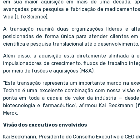
em sua maior aquisição em mais de uma década, ap
avançadas para pesquisa e fabricação de medicamentos, 
Vida (Life Science).
A transação reunirá duas organizações líderes e al
posicionadas de forma única para atender clientes em
científica e pesquisa translacional até o desenvolvimento,
Além disso, a aquisição está diretamente alinhada à 
impulsionadores de crescimento, fluxos de trabalho int
por meio de fusões e aquisições (M&A).
“Esta transação representa um importante marco na exec
Techne é uma excelente combinação com nossa visão est
ponta em toda a cadeia de valor da indústria — desde 
biotecnologia e farmacêutico”, afirmou Kai Beckmann (
Merck.
Visão dos executivos envolvidos
Kai Beckmann, Presidente do Conselho Executivo e CEO d