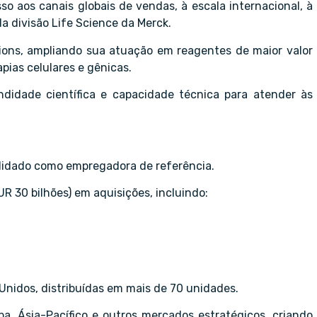
 aos canais globais de vendas, à escala internacional, à
a divisão Life Science da Merck.
ions, ampliando sua atuação em reagentes de maior valor
apias celulares e gênicas.
didade científica e capacidade técnica para atender às
olidado como empregadora de referência.
UR 30 bilhões) em aquisições, incluindo:
Unidos, distribuídas em mais de 70 unidades.
a, Ásia-Pacífico e outros mercados estratégicos, criando