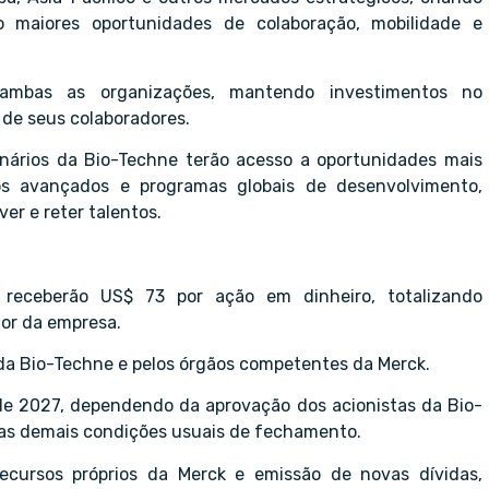
 maiores oportunidades de colaboração, mobilidade e
ambas as organizações, mantendo investimentos no
 de seus colaboradores.
nários da Bio-Techne terão acesso a oportunidades mais
tos avançados e programas globais de desenvolvimento,
er e reter talentos.
 receberão US$ 73 por ação em dinheiro, totalizando
lor da empresa.
da Bio-Techne e pelos órgãos competentes da Merck.
o de 2027, dependendo da aprovação dos acionistas da Bio-
das demais condições usuais de fechamento.
ecursos próprios da Merck e emissão de novas dívidas,