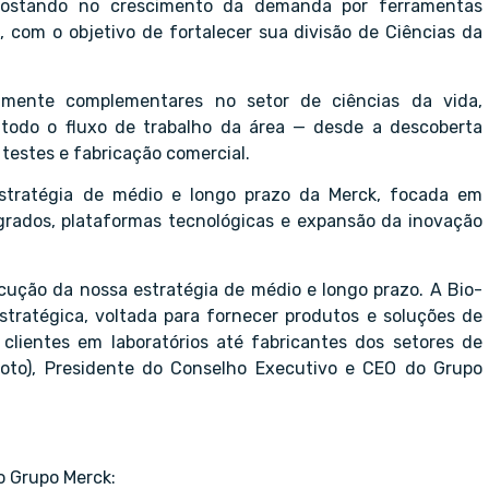
ostando no crescimento da demanda por ferramentas
com o objetivo de fortalecer sua divisão de Ciências da
tamente complementares no setor de ciências da vida,
 todo o fluxo de trabalho da área — desde a descoberta
 testes e fabricação comercial.
estratégia de médio e longo prazo da Merck, focada em
egrados, plataformas tecnológicas e expansão da inovação
ução da nossa estratégia de médio e longo prazo. A Bio-
ratégica, voltada para fornecer produtos e soluções de
clientes em laboratórios até fabricantes dos setores de
foto), Presidente do Conselho Executivo e CEO do Grupo
o Grupo Merck: