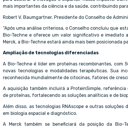
mais importantes da ciência e da saúde, contribuindo par
Robert V. Baumgartner, Presidente do Conselho de Admini
“Após uma análise criteriosa, o Conselho concluiu que es
Bio-Techne e oferece um valor significativo e imediato 
Merck, a Bio-Techne estará ainda mais bem posicionada par
Ampliação de tecnologias diferenciadas
A Bio-Techne é líder em proteínas recombinantes, com 
novas tecnologias e modalidades terapêuticas. Sua inc
reconhecida mundialmente de citocinas, fatores de cresci
A aquisição também incluirá a ProteinSimple, referênci
de proteínas, fortalecendo as soluções analíticas e de bio
Além disso, as tecnologias RNAscope e outras soluções d
em biologia espacial e diagnóstico.
A Merck também se beneficiará da posição da Bio-Te