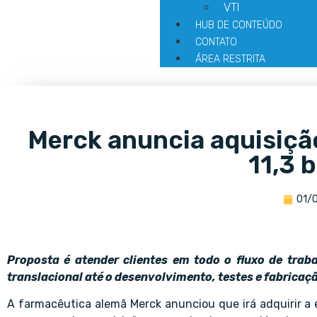
VTI
HUB DE CONTEÚDO
CONTATO
ÁREA RESTRITA
Merck anuncia aquisiçã
11,3 
01/
Proposta é atender clientes em todo o fluxo de traba
translacional até o desenvolvimento, testes e fabricaç
A farmacêutica alemã Merck anunciou que irá adquirir a 