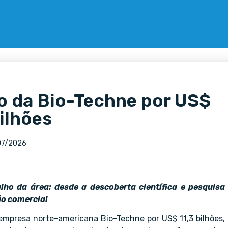
o da Bio-Techne por US$
bilhões
07/2026
lho da área: desde a descoberta científica e pesquisa
ão comercial
empresa norte-americana Bio-Techne por US$ 11,3 bilhões,