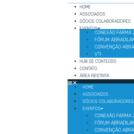
HOME
ASSOCIADOS
SÓCIOS COLABORADORES
EVENTOS
CONEXÃO FARMA 
FÓRUM ABRADILA
CONVENÇÃO ABRA
VTI
HUB DE CONTEÚDO
CONTATO
ÁREA RESTRITA
HOME
ASSOCIADOS
SÓCIOS COLABORADORES
EVENTOS
CONEXÃO FARMA 
FÓRUM ABRADILA
CONVENÇÃO ABRA