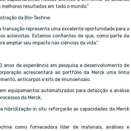
a melhores resultados em todo o mundo.”
stração da Bio-Techne:
ta transação representa uma excelente oportunidade para a
aos acionistas. Estamos confiantes de que, como parte da
a ampliar seu impacto nas ciências da vida.”
50 anos de experiência em pesquisa e desenvolvimento de
orporação acrescentará ao portfólio da Merck uma linha
mento, anticorpos e kits de imunoensaio.
a em equipamentos automatizados para detecção e análise
processos da Merck.
e hibridização in situ reforçarão as capacidades da Merck
chne como fornecedora líder de materiais, análises e