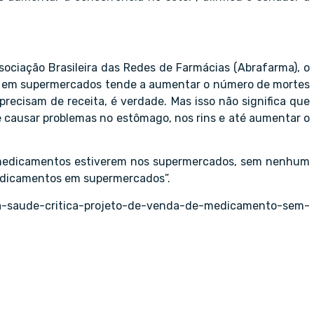
sociação Brasileira das Redes de Farmácias (Abrafarma), o
ta em supermercados tende a aumentar o número de mortes
ecisam de receita, é verdade. Mas isso não significa que
e causar problemas no estômago, nos rins e até aumentar o
 medicamentos estiverem nos supermercados, sem nenhum
medicamentos em supermercados”.
-da-saude-critica-projeto-de-venda-de-medicamento-sem-