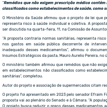
“
Remédios que não exigem prescrição médica contêm 
classificados como estabelecimentos de saúde, como s
O
Ministério da Saúde
afirmou que o projeto de lei que 
representa risco à saúde individual e coletiva. A propos
ser discutida na quarta-feira, 11, na Comissão de Assunto
“A proposta contraria normas sanitárias, representa risc
nos gastos em saúde pública decorrente de interve
inadequado desses medicamentos”, afirmou o document
Insumos Estratégicos da pasta, Mauro Aurelio Pereira, no ú
O ministério também afirmou que remédios que não exige
em estabelecimentos não classificados como estabelec
sanitárias”, completou.
Autor do projeto e associação de supermercados citam re
O projeto foi apresentado em 2023 pelo senador Efraim Fi
proposta vai ao plenário do Senado e à Câmara. “A popula
O projeto busca reduzir o preço desses medicamentos ao