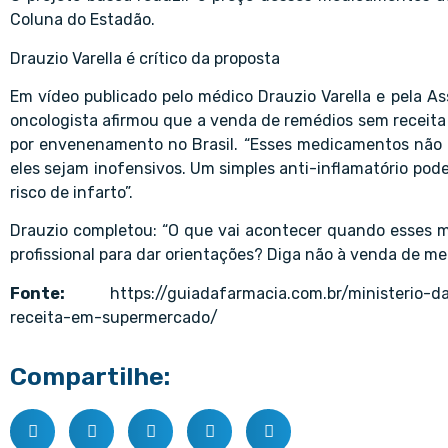
Coluna do Estadão.
Drauzio Varella é crítico da proposta
Em vídeo publicado pelo médico Drauzio Varella e pela As
oncologista afirmou que a venda de remédios sem recei
por envenenamento no Brasil. “Esses medicamentos não pr
eles sejam inofensivos. Um simples anti-inflamatório pod
risco de infarto”.
Drauzio completou: “O que vai acontecer quando esses
profissional para dar orientações? Diga não à venda de 
Fonte:
https://guiadafarmacia.com.br/ministerio
receita-em-supermercado/
Compartilhe: