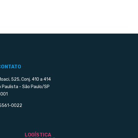
CONTATO
Moaci, 525, Conj. 410 a 414
o Paulista - São Paulo/SP
001
 5561-0022
LOGÍSTICA