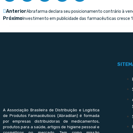
Anterior
Abrafarma declara seu posicionamento contrário à v
Próximo
Investimento em publicidade das farmacêuticas cresce 
SITEM
A Associação Brasileira de Distribuição e Logística
de Produtos Farmacêuticos (Abradilan) é formada
por empresas distribuidoras de medicamentos,
produtos para a saúde, artigos de higiene pessoal e
cosméticos no mercado. Tem como missão