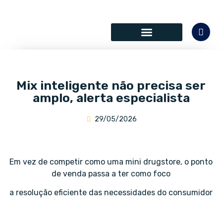
SÓCIOS COLABORADORES
Mix inteligente não precisa ser
amplo, alerta especialista
29/05/2026
Em vez de competir como uma mini drugstore, o ponto
de venda passa a ter como foco
a resolução eficiente das necessidades do consumidor