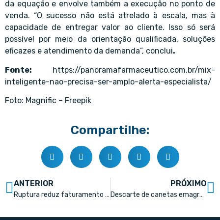
da equação e envolve também a execução no ponto de
venda. “O sucesso não está atrelado à escala, mas à
capacidade de entregar valor ao cliente. Isso só será
possível por meio da orientação qualificada, soluções
eficazes e atendimento da demanda”, conclui
.
Fonte:
https://panoramafarmaceutico.com.br/mix-
inteligente-nao-precisa-ser-amplo-alerta-especialista/
Foto: Magnific – Freepik
Compartilhe:
ANTERIOR
PRÓXIMO
Ruptura reduz faturamento anual em até 8%
Descarte de canetas emagrecedoras dispara no Brasil: o que sua farmácia tem feito?