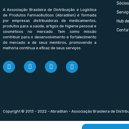
Sócios
A Associação Brasileira de Distribuição e Logística
Serviç
de Produtos Farmacêuticos (Abradilan) é formada
por empresas distribuidoras de medicamentos,
Hub d
produtos para a saúde, artigos de higiene pessoal e
Conta
cosméticos no mercado. Tem como missão
contribuir para o desenvolvimento e fortalecimento
do mercado e de seus membros, promovendo a
melhoria contínua e eficaz de seus serviços.
Copyright © 2013 – 2022 – Abradilan – Associação Brasileira de Distri