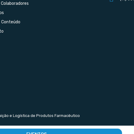
 Colaboradores
os
e Conteúdo
to
buição e Logística de Produtos Farmacêutico