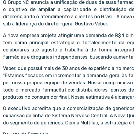
O Grupo NC anuncia a unificação de duas de suas farmac
o objetivo de ampliar a capilaridade e distribuição 
diferenciando o atendimento a clientes no Brasil. A nova
sob a liderança do diretor-geral Gustavo Veber.
A nova empresa projeta atingir uma demanda de R$ 1 bi
tem como principal estratégia o fortalecimento da eq
colaborares até agosto e trabalhará de forma integr
farmácias e drogarias independentes, buscando aumentar 
Veber, que possui mais de 30 anos de experiência no me
“Estamos focados em incrementar a demanda geral às farm
por nossa própria equipe de vendas. Nosso compromisso 
todo o mercado farmacêutico: distribuidores, pontos d
produtos no consumidor final. Nossa estimativa é alcança
O executivo acredita que a comercialização de genérico
expansão da linha de Sistema Nervoso Central. A Nova Quím
do segmento de genéricos. Com a Multilab, a estratégia é 