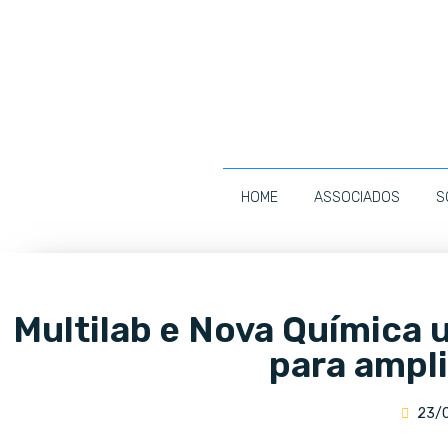
HOME
ASSOCIADOS
S
Multilab e Nova Química
para ampl
23/