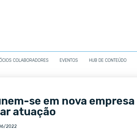
ÓCIOS COLABORADORES
EVENTOS
HUB DE CONTEÚDO
 unem-se em nova empresa
iar atuação
06/2022