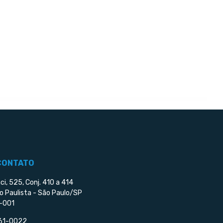
CONTATO
ci, 525, Conj. 410 a 414
o Paulista - São Paulo/SP
-001
561-0022