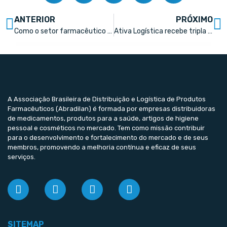
ANTERIOR
PRÓXIMO
Como o setor farmacêutico pode manter seu ritmo de crescimento
Ativa Logística recebe tripla premiação da indústria farmacêutica
A Associação Brasileira de Distribuição e Logística de Produtos
Farmacêuticos (Abradilan) é formada por empresas distribuidoras
de medicamentos, produtos para a saúde, artigos de higiene
pessoal e cosméticos no mercado. Tem como missão contribuir
para o desenvolvimento e fortalecimento do mercado e de seus
membros, promovendo a melhoria contínua e eficaz de seus
serviços.
SITEMAP