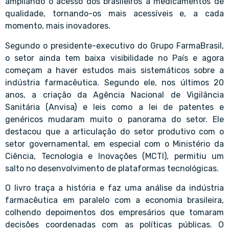
ampliando o acesso dos brasileiros a medicamentos de
qualidade, tornando-os mais acessíveis e, a cada
momento, mais inovadores.
Segundo o presidente-executivo do Grupo FarmaBrasil,
o setor ainda tem baixa visibilidade no País e agora
começam a haver estudos mais sistemáticos sobre a
indústria farmacêutica. Segundo ele, nos últimos 20
anos, a criação da Agência Nacional de Vigilância
Sanitária (Anvisa) e leis como a lei de patentes e
genéricos mudaram muito o panorama do setor. Ele
destacou que a articulação do setor produtivo com o
setor governamental, em especial com o Ministério da
Ciência, Tecnologia e Inovações (MCTI), permitiu um
salto no desenvolvimento de plataformas tecnológicas.
O livro traça a história e faz uma análise da indústria
farmacêutica em paralelo com a economia brasileira,
colhendo depoimentos dos empresários que tomaram
decisões coordenadas com as políticas públicas. O