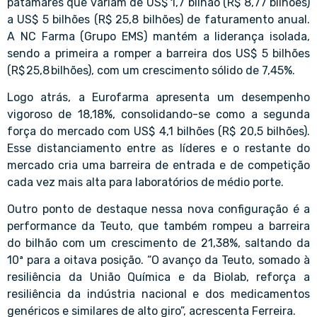
patamares que variam de US$ 1,7 bilhão (R$ 8,77 bilhões)
a US$ 5 bilhões (R$ 25,8 bilhões) de faturamento anual.
A NC Farma (Grupo EMS) mantém a liderança isolada,
sendo a primeira a romper a barreira dos US$ 5 bilhões
(R$ 25,8 bilhões), com um crescimento sólido de 7,45%.
Logo atrás, a Eurofarma apresenta um desempenho
vigoroso de 18,18%, consolidando-se como a segunda
força do mercado com US$ 4,1 bilhões (R$ 20,5 bilhões).
Esse distanciamento entre as líderes e o restante do
mercado cria uma barreira de entrada e de competição
cada vez mais alta para laboratórios de médio porte.
Outro ponto de destaque nessa nova configuração é a
performance da Teuto, que também rompeu a barreira
do bilhão com um crescimento de 21,38%, saltando da
10ª para a oitava posição. “O avanço da Teuto, somado à
resiliência da União Química e da Biolab, reforça a
resiliência da indústria nacional e dos medicamentos
genéricos e similares de alto giro”, acrescenta Ferreira.