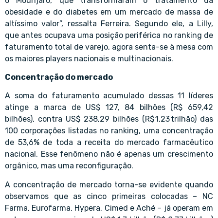
o Mounjaro, que transformaram o tratamento da
obesidade e do diabetes em um mercado de massa de
altíssimo valor”, ressalta Ferreira. Segundo ele, a Lilly,
que antes ocupava uma posição periférica no ranking de
faturamento total de varejo, agora senta-se à mesa com
os maiores players nacionais e multinacionais.
Concentração do mercado
A soma do faturamento acumulado dessas 11 líderes
atinge a marca de US$ 127, 84 bilhões (R$ 659,42
bilhões), contra US$ 238,29 bilhões (R$ 1,23 trilhão) das
100 corporações listadas no ranking, uma concentração
de 53,6% de toda a receita do mercado farmacêutico
nacional. Esse fenômeno não é apenas um crescimento
orgânico, mas uma reconfiguração.
A concentração de mercado torna-se evidente quando
observamos que as cinco primeiras colocadas – NC
Farma, Eurofarma, Hypera, Cimed e Aché – já operam em