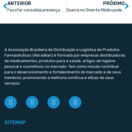
ANTERIOR
PRÓXIMO
Fecofar consolida presença massiva no Abradilan Conexão Farma
Guerra no Oriente Médio pode afetar custo de medicamentos, diz Ministério
A Associação Brasileira de Distribuição e Logística de Produtos
Farmacêuticos (Abradilan) é formada por empresas distribuidoras
de medicamentos, produtos para a saúde, artigos de higiene
pessoal e cosméticos no mercado. Tem como missão contribuir
para o desenvolvimento e fortalecimento do mercado e de seus
membros, promovendo a melhoria contínua e eficaz de seus
serviços.
SITEMAP