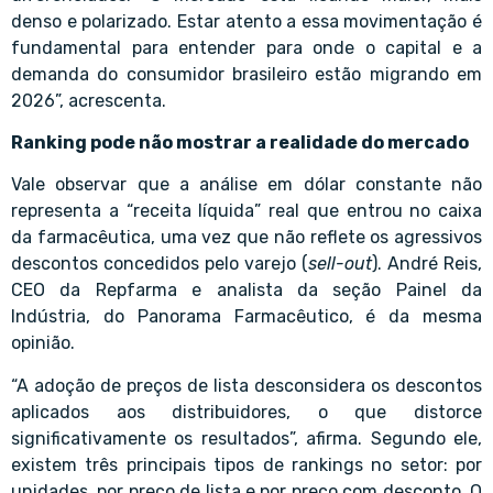
denso e polarizado. Estar atento a essa movimentação é
fundamental para entender para onde o capital e a
demanda do consumidor brasileiro estão migrando em
2026”, acrescenta.
Ranking pode não mostrar a realidade do mercado
Vale observar que a análise em dólar constante não
representa a “receita líquida” real que entrou no caixa
da farmacêutica, uma vez que não reflete os agressivos
descontos concedidos pelo varejo (
sell-out
). André Reis,
CEO da Repfarma e analista da seção Painel da
Indústria, do Panorama Farmacêutico, é da mesma
opinião.
“A adoção de preços de lista desconsidera os descontos
aplicados aos distribuidores, o que distorce
significativamente os resultados”, afirma. Segundo ele,
existem três principais tipos de rankings no setor: por
unidades, por preço de lista e por preço com desconto. O