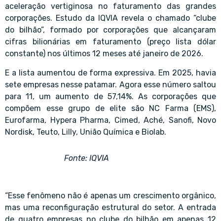
aceleração vertiginosa no faturamento das grandes
corporações. Estudo da IQVIA revela o chamado “clube
do bilhão”, formado por corporações que alcançaram
cifras bilionárias em faturamento (preço lista dólar
constante) nos últimos 12 meses até janeiro de 2026.
E a lista aumentou de forma expressiva. Em 2025, havia
sete empresas nesse patamar. Agora esse número saltou
para 11, um aumento de 57,14%. As corporações que
compõem esse grupo de elite são NC Farma (EMS),
Eurofarma, Hypera Pharma, Cimed, Aché, Sanofi, Novo
Nordisk, Teuto, Lilly, União Química e Biolab.
Fonte: IQVIA
“Esse fenômeno não é apenas um crescimento orgânico,
mas uma reconfiguração estrutural do setor. A entrada
de quatro empresas no clube do bilhão em apenas 12