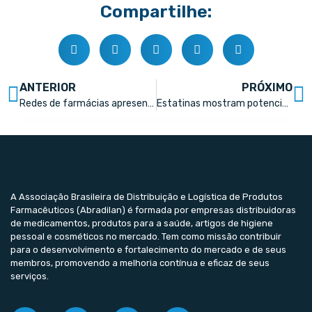
Compartilhe:
ANTERIOR
PRÓXIMO
Redes de farmácias apresentam resultados consistentes no 2º tri
Estatinas mostram potencial para prevenir desenvolvimento de câncer renal
A Associação Brasileira de Distribuição e Logística de Produtos
Farmacêuticos (Abradilan) é formada por empresas distribuidoras
de medicamentos, produtos para a saúde, artigos de higiene
pessoal e cosméticos no mercado. Tem como missão contribuir
para o desenvolvimento e fortalecimento do mercado e de seus
membros, promovendo a melhoria contínua e eficaz de seus
serviços.