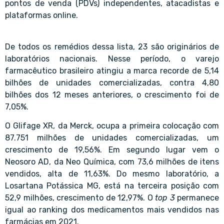
pontos de venda (PDVs) independentes, atacadistas e
plataformas online.
De todos os remédios dessa lista, 23 são originários de
laboratórios nacionais. Nesse período, o varejo
farmacêutico brasileiro atingiu a marca recorde de 5,14
bilhões de unidades comercializadas, contra 4,80
bilhões dos 12 meses anteriores, o crescimento foi de
7,05%.
O Glifage XR, da Merck, ocupa a primeira colocação com
87.751 milhões de unidades comercializadas, um
crescimento de 19,56%. Em segundo lugar vem o
Neosoro AD, da Neo Química, com 73,6 milhões de itens
vendidos, alta de 11,63%. Do mesmo laboratório, a
Losartana Potássica MG, está na terceira posição com
52,9 milhões, crescimento de 12,97%. O
top 3
permanece
igual ao ranking dos medicamentos mais vendidos nas
farmácias em 2021.