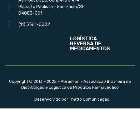
Av. Moaci, 525, Conj. 410 a 414
Planalto Paulista - São Paulo/SP
04083-001
(11) 5561-0022
LOGÍSTICA
REVERSA DE
MEDICAMENTOS
Copyright © 2013 – 2022 – Abradilan – Associação Brasileira de
Distribuição e Logística de Produtos Farmacêutico
Desenvolvido por Thatto Comunicação