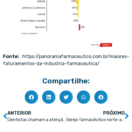
Fonte:
https://panoramafarmaceutico.com.br/maiores-
faturamentos-da-industria-farmaceutica/
Compartilhe:
ANTERIOR
PRÓXIMO
Cientistas chamam a atenção para doenças negligenciadas, que são ignoradas pela indústria farmacêutica
Varejo farmacêutico norte-americano vive uma crise?