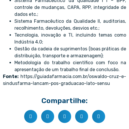
Sistema Farmacêutico da qualidade I I – BPF,
controle de mudanças, CAPA, RPP, integridade de
dados etc.;
Sistema Farmacêutico da Qualidade II, auditorias,
recolhimento, devoluções, desvios etc.;
Tecnologia, inovação e TI, incluindo temas como
Indústria 4.0;
Gestão da cadeia de suprimentos (boas práticas de
distribuição, transporte e armazenagem);
Metodologia do trabalho científico com foco na
apresentação de um trabalho final de conclusão.
Fonte:
https://guiadafarmacia.com.br/oswaldo-cruz-e-
sindusfarma-lancam-pos-graduacao-lato-sensu
Compartilhe: