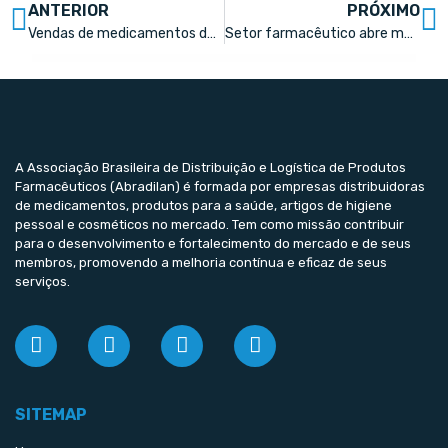
ANTERIOR
PRÓXIMO
Vendas de medicamentos de asma registram aumento de 51% no Brasil
Setor farmacêutico abre mais de mil vagas de emprego
A Associação Brasileira de Distribuição e Logística de Produtos
Farmacêuticos (Abradilan) é formada por empresas distribuidoras
de medicamentos, produtos para a saúde, artigos de higiene
pessoal e cosméticos no mercado. Tem como missão contribuir
para o desenvolvimento e fortalecimento do mercado e de seus
membros, promovendo a melhoria contínua e eficaz de seus
serviços.
SITEMAP