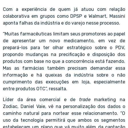
Com a experiência de quem já atuou com relação
colaborativa em grupos como DPSP e Walmart, Massini
aponta falhas da indústria e do varejo nesse processo.
“Muitas farmacêuticas limitam seus promotores ao papel
de apresentar um novo medicamento, em vez de
prepará-los para ter olhar estratégico sobre o PDV,
propondo mudanças na precificação e disposição dos
produtos com base no que a concorrência está fazendo.
Mas as farmácias também precisam demandar essa
informação e há queixas da indústria sobre o não
cumprimento das execuções em loja, especialmente
entre produtos OTC”, ressalta.
Líder da área comercial e de
trade
marketing na
Zodiac,
Daniel Vaie
, vê na
personalização dos dados
o
caminho natural para nortear esse relacionamento. “O
uso da tecnologia permitirá que ambos os segmentos
estabeleçam um plano que vá muito além da captação