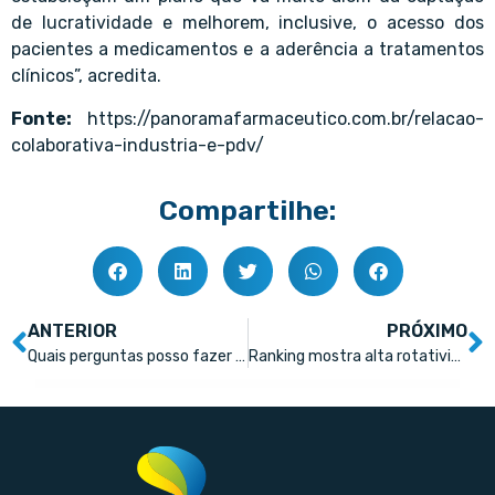
de lucratividade e melhorem, inclusive, o acesso dos
pacientes a medicamentos e a aderência a tratamentos
clínicos”, acredita.
Fonte:
https://panoramafarmaceutico.com.br/relacao-
colaborativa-industria-e-pdv/
Compartilhe:
ANTERIOR
PRÓXIMO
Quais perguntas posso fazer a partir de cada indicador na farmácia?
Ranking mostra alta rotatividade entre MIPs mais vendidos