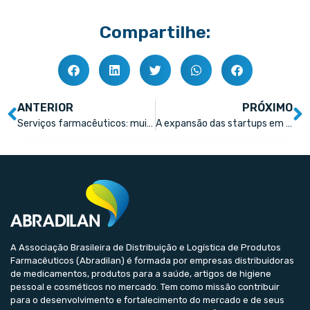
Compartilhe:
ANTERIOR
PRÓXIMO
Serviços farmacêuticos: muito além dos testes para Covid -19
A expansão das startups em meio a liberação definitiva da telemedicina
A Associação Brasileira de Distribuição e Logística de Produtos
Farmacêuticos (Abradilan) é formada por empresas distribuidoras
de medicamentos, produtos para a saúde, artigos de higiene
pessoal e cosméticos no mercado. Tem como missão contribuir
para o desenvolvimento e fortalecimento do mercado e de seus