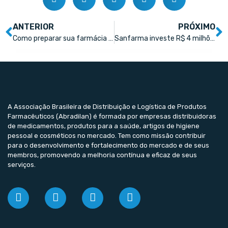
ANTERIOR
PRÓXIMO
Como preparar sua farmácia para a venda online de medicamentos
Sanfarma investe R$ 4 milhões em nova fábrica
A Associação Brasileira de Distribuição e Logística de Produtos
Farmacêuticos (Abradilan) é formada por empresas distribuidoras
de medicamentos, produtos para a saúde, artigos de higiene
pessoal e cosméticos no mercado. Tem como missão contribuir
para o desenvolvimento e fortalecimento do mercado e de seus
membros, promovendo a melhoria contínua e eficaz de seus
serviços.