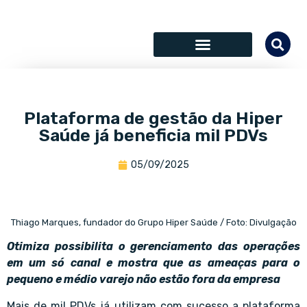
SÓCIOS COLABORADORES
Plataforma de gestão da Hiper
Saúde já beneficia mil PDVs
05/09/2025
Thiago Marques, fundador do Grupo Hiper Saúde / Foto: Divulgação
Otimiza possibilita o gerenciamento das operações
em um só canal e mostra que as ameaças para o
pequeno e médio varejo não estão fora da empresa
Mais de mil PDVs já utilizam com sucesso a plataforma