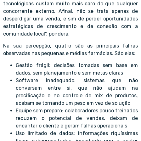
tecnológicas custam muito mais caro do que qualquer
concorrente externo. Afinal, não se trata apenas de
desperdiçar uma venda, e sim de perder oportunidades
estratégicas de crescimento e de conexão com a
comunidade local”, pondera.
Na sua percepção, quatro são as principais falhas
observadas nas pequenas e médias farmácias. São elas:
Gestão frágil: decisões tomadas sem base em
dados, sem planejamento e sem metas claras
Software inadequado: sistemas que não
conversam entre si, que não ajudam na
precificação e no controle de mix de produtos,
acabam se tornando um peso em vez de solução
Equipe sem preparo: colaboradores pouco treinados
reduzem o potencial de vendas, deixam de
encantar o cliente e geram falhas operacionais
Uso limitado de dados: informações riquíssimas
ficam subaproveitadas, impedindo que o gestor