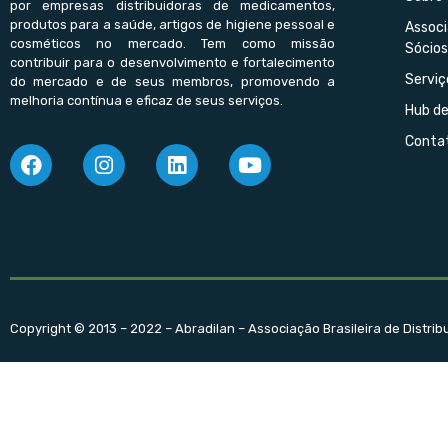
por empresas distribuidoras de medicamentos,
produtos para a saúde, artigos de higiene pessoal e
Assoc
cosméticos no mercado. Tem como missão
Sócios
contribuir para o desenvolvimento e fortalecimento
Serviç
do mercado e de seus membros, promovendo a
melhoria contínua e eficaz de seus serviços.
Hub d
Conta
Copyright © 2013 – 2022 – Abradilan – Associação Brasileira de Distri