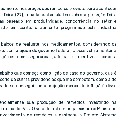
 aumento nos preços dos remédios previsto para acontecer
feira (27), o parlamentar alertou sobre a projeção feita
cas baseado em produtividade, concorrência no setor e
vado em conta, o aumento programado pela indústria
s baixos de reajuste nos medicamentos, considerando os
le, com a ajuda do governo federal, é possível aumentar a
gócios com segurança jurídica e incentivos, como a
 trabalho que começa como lição de casa do governo, que é
 série de outras providências que lhe competem, como a de
os de se conseguir uma projeção menor de inflação”, disse
encialmente sua produção de remédios investindo na
ntífica do País. O senador informou já existir no Ministério
envolvimento de remédios e destacou o Projeto Sistema