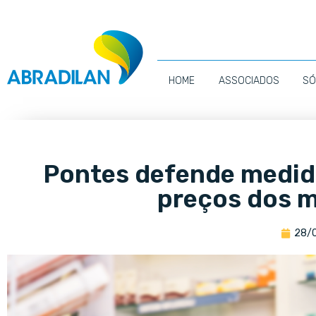
HOME
ASSOCIADOS
SÓ
Pontes defende medida
preços dos 
28/