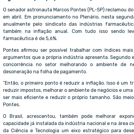
O senador astronauta Marcos Pontes (PL-SP) reclamou do
em abril. Em pronunciamento no Plenário, nesta segunda-
anualmente pelo sindicato das indústrias farmacêuti
também na inflação anual. Com tudo isso sendo le
farmacêutica é de 5,6%.
Pontes afirmou ser possível trabalhar com índices mai
argumentos que a própria indústria apresenta. Segundo e
concorrência no setor melhorando o ambiente de ne
desoneração na folha de pagamento.
“Então, o primeiro ponto é reduzir a inflação. Isso é um
reduzir impostos, melhorar o ambiente de negócios e uma
ser mais eficiente e reduzir o próprio tamanho. São mei
Pontes.
O Brasil, acrescentou, também pode melhorar expon
capacidade já instalada da indústria nacional e na área cie
da Ciência e Tecnologia um eixo estratégico para des