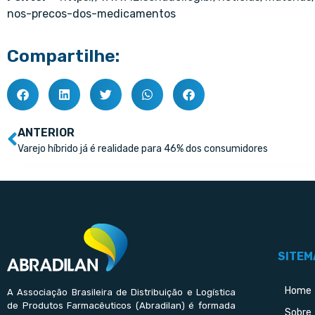
nos-precos-dos-medicamentos
Compartilhe:
ANTERIOR
Varejo híbrido já é realidade para 46% dos consumidores
SITEM
Home
A Associação Brasileira de Distribuição e Logística
de Produtos Farmacêuticos (Abradilan) é formada
Sobre