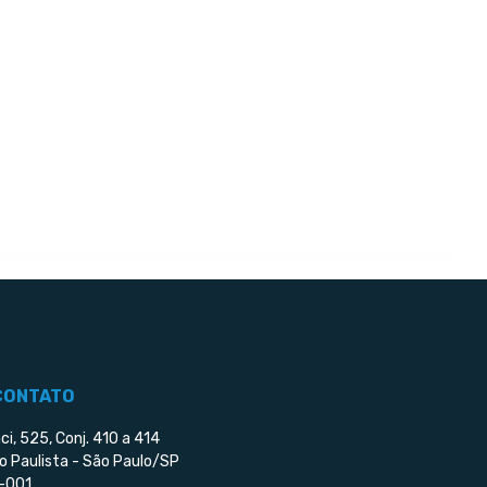
CONTATO
ci, 525, Conj. 410 a 414
o Paulista - São Paulo/SP
-001