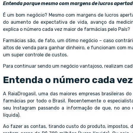
Entenda porque mesmo com margens de lucros apertadas
É um bom negócio? Mesmo com margens de lucros apertad
do aumento de expectativa de vida, avanço da medicin
explica o número cada vez maior de farmácias pelo País?
Farmácias são, de fato, um ótimo negócio – caso contrár
altos de venda para ganhar dinheiro, e funcionam com m
um super controle de custos.
Para continuar sendo um negócio vantajoso, realizam cada
Entenda o número cada vez
A RaiaDrogasil, uma das maiores empresas brasileiras d
farmácias por todo o Brasil. Recentemente o especialist
seu Instagram passando a informação de que, no ano d
líquida).
Ao fazer as contas, tirando custo do produto, impostos, d