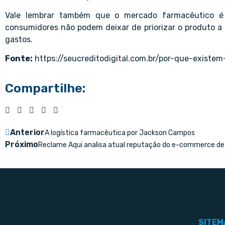
Vale lembrar também que o mercado farmacêutico é
consumidores não podem deixar de priorizar o produto 
gastos.
Fonte:
https://seucreditodigital.com.br/por-que-exist
Compartilhe:
Anterior
A logística farmacêutica por Jackson Campos
Próximo
Reclame Aqui analisa atual reputação do e-commerce de
SITEM