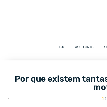
HOME
ASSOCIADOS
S
Por que existem tanta
mo
2