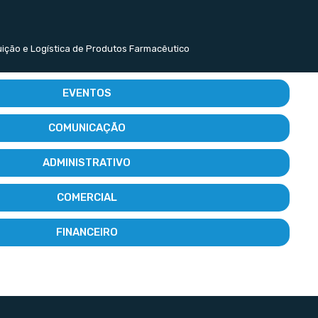
buição e Logística de Produtos Farmacêutico
EVENTOS
COMUNICAÇÃO
ADMINISTRATIVO
COMERCIAL
FINANCEIRO