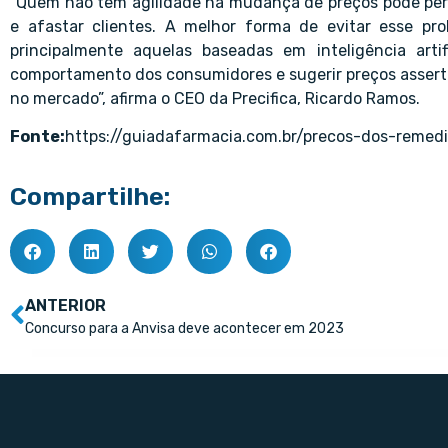
“Quem não tem agilidade na mudança de preços pode perd
e afastar clientes. A melhor forma de evitar esse pr
principalmente aquelas baseadas em inteligência artif
comportamento dos consumidores e sugerir preços assertiv
no mercado”, afirma o CEO da Precifica, Ricardo Ramos.
Fonte:
https://guiadafarmacia.com.br/precos-dos-reme
Compartilhe:
ANTERIOR
Concurso para a Anvisa deve acontecer em 2023