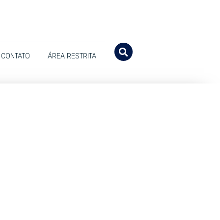
CONTATO
ÁREA RESTRITA