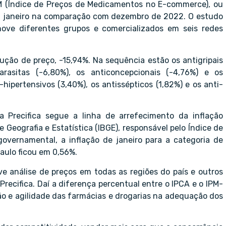
M (Índice de Preços de Medicamentos no E-commerce), ou
em janeiro na comparação com dezembro de 2022. O estudo
ove diferentes grupos e comercializados em seis redes
ção de preço, -15,94%. Na sequência estão os antigripais
parasitas (-6,80%), os anticoncepcionais (-4,76%) e os
hipertensivos (3,40%), os antissépticos (1,82%) e os anti-
 Precifica segue a linha de arrefecimento da inflação
e Geografia e Estatística (IBGE), responsável pelo Índice de
vernamental, a inflação de janeiro para a categoria de
aulo ficou em 0,56%.
e análise de preços em todas as regiões do país e outros
ecifica. Daí a diferença percentual entre o IPCA e o IPM-
o e agilidade das farmácias e drogarias na adequação dos