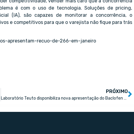
er competitividade, vender mais caro que a concorrência
oblema é com o uso de tecnologia. Soluções de pricing,
icial (IA), são capazes de monitorar a concorrência, o
os e competitivos para que o varejista não fique para trás
dios-apresentam-recuo-de-266-em-janeiro
PRÓXIMO
Laboratório Teuto disponibiliza nova apresentação do Baclofen e Baclofeno