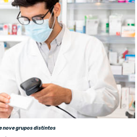
e nove grupos distintos