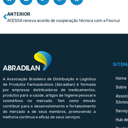
ANTERIOR
ACESSA renova acordo de cooperação técnica com a Fiocruz
SITEM
Home
A Associação Brasileira de Distribuição e Logística
de Produtos Farmacêuticos (Abradilan) é formada
Sobre
por empresas distribuidoras de medicamentos,
produtos para a saúde, artigos de higiene pessoal e
Assoc
cosméticos no mercado. Tem como missão
Sócios
contribuir para o desenvolvimento e fortalecimento
Serviç
do mercado e de seus membros, promovendo a
melhoria contínua e eficaz de seus serviços.
Hub d