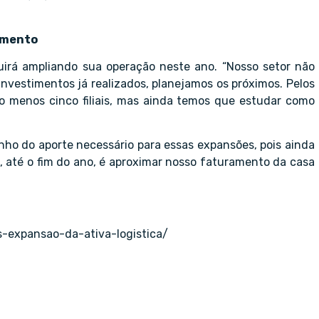
cimento
uirá ampliando sua operação neste ano. “Nosso setor não
nvestimentos já realizados, planejamos os próximos. Pelos
lo menos cinco filiais, mas ainda temos que estudar como
nho do aporte necessário para essas expansões, pois ainda
a, até o fim do ano, é aproximar nosso faturamento da casa
-expansao-da-ativa-logistica/