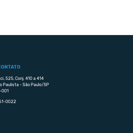
CONTATO
ci, 525, Conj. 410 a 414
o Paulista - São Paulo/SP
-001
561-0022