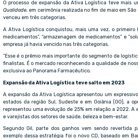
O processo de expansão da Ativa Logística teve mais
Qualidade,
em cerimônia realizada no fim de maio em São 
venceu em três categorias.
A Ativa Logística conquistou, mais uma vez, o primeiro l
medicamentos”, “armazenagem de medicamentos” e “soluçõ
empresa já havia vencido nas três categorias.
“Esse é o prêmio mais importante do segmento de logístic
finalistas. É o mercado reconhecendo a qualidade de noss
exclusiva ao Panorama Farmacêutico.
Expansão da Ativa Logística teve salto em 2023
A expansão da Ativa Logística apresentou um expressiv
estados da região Sul, Sudeste e em Goiânia (GO), a o
representou uma evolução de 25% em relação a 2022. A em
e varejistas dos setores de saúde, beleza e bem-estar.
Segundo Gil, parte dos ganhos vem sendo revertida 
exemplo dessa estratégia foi o novo CD, baseado em Bar