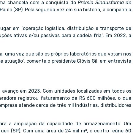
 uma chancela com a conquista do
Prêmio Sindusfarma de
Paulo (SP). Pela segunda vez em sua história, a companhia
ugar em “operação logística, distribuição e transporte de
es ativas e/ou passivas para a cadeia fria”. Em 2022, a
a, uma vez que são os próprios laboratórios que votam nos
a atuação”, comenta o presidente Clóvis Gil, em entrevista
o avanço em 2023. Com unidades localizadas em todos os
peradora registrou faturamento de R$ 600 milhões, o que
presa atende cerca de três mil indústrias, distribuidores
para a ampliação da capacidade de armazenamento. Um
ueri (SP). Com uma área de 24 mil m², o centro reúne 60