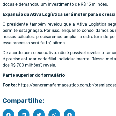
docas e demandou um investimento de R$ 15 milhões.
Expansão da Ativa Logística será motor para o cres
O presidente também revelou que a Ativa Logística seg
permite estagnação. Por isso, enquanto consolidamos os i
nossos cálculos, precisaremos ampliar a estrutura de pe
esse processo será feito”, afirma.
De acordo com o executivo, não é possível revelar o tama
é preciso estudar cada filial individualmente. “Nossa met
dos R$ 700 milhões”, revela.
Parte superior do formulário
Fonte:
https://panoramafarmaceutico.com.br/premiacoes
Compartilhe: