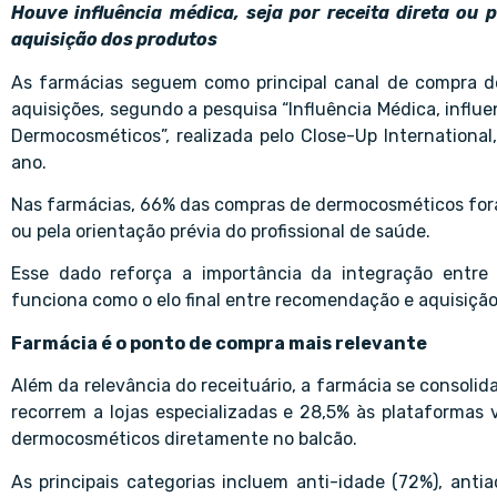
Houve influência médica, seja por receita direta ou 
aquisição dos produtos
As farmácias seguem como principal canal de compra d
aquisições, segundo a pesquisa “Influência Médica, influe
Dermocosméticos”, realizada pelo Close-Up Internation
ano.
Nas farmácias, 66% das compras de dermocosméticos foram
ou pela orientação prévia do profissional de saúde.
Esse dado reforça a importância da integração entre 
funciona como o elo final entre recomendação e aquisição
Farmácia é o ponto de compra mais relevante
Além da relevância do receituário, a farmácia se consoli
recorrem a lojas especializadas e 28,5% às plataformas 
dermocosméticos diretamente no balcão.
As principais categorias incluem anti-idade (72%), anti