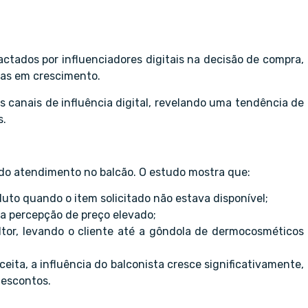
tados por influenciadores digitais na decisão de compra,
as em crescimento.
s canais de influência digital, revelando uma tendência de
s.
 do atendimento no balcão. O estudo mostra que:
to quando o item solicitado não estava disponível;
da percepção de preço elevado;
tor, levando o cliente até a gôndola de dermocosméticos
eita, a influência do balconista cresce significativamente,
descontos.