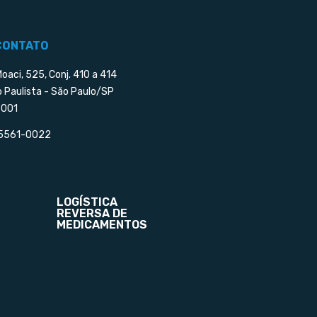
CONTATO
Moaci, 525, Conj. 410 a 414
o Paulista - São Paulo/SP
001
 5561-0022
LOGÍSTICA
REVERSA DE
MEDICAMENTOS