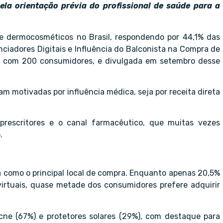
pela orientação prévia do profissional de saúde para a
e dermocosméticos no Brasil, respondendo por 44,1% das
nciadores Digitais e Influência do Balconista na Compra de
al, com 200 consumidores, e divulgada em setembro desse
 motivadas por influência médica, seja por receita direta
prescritores e o canal farmacêutico, que muitas vezes
.
da como o principal local de compra. Enquanto apenas 20,5%
virtuais, quase metade dos consumidores prefere adquirir
acne (67%) e protetores solares (29%), com destaque para