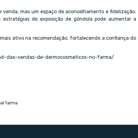
de venda, mas um espaço de aconselhamento e fidelização.
m estratégias de exposição de gôndola pode aumentar a
 mais ativo na recomendação, fortalecendo a confiança do
e-66-das-vendas-de-dermocosmeticos-no-farma/
nal farma