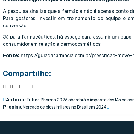
A pesquisa sinaliza que a farmácia não é apenas ponto 
Para gestores, investir em treinamento de equipe e e
conversão.
Já para farmacêuticos, há espaço para assumir um papel
consumidor em relação a dermocosméticos.
Fonte:
https://guiadafarmacia.com.br/prescricao-mov
Compartilhe:
Anterior
Future Pharma 2026 abordará o impacto das IAs no ca
Próximo
Mercado de biossimilares no Brasil em 2024