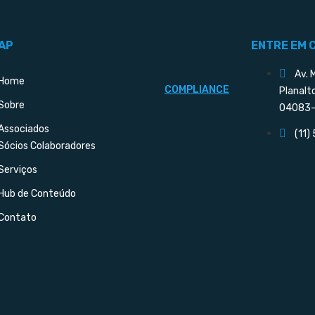
AP
ENTRE EM 
Av. 
Home
COMPLIANCE
Planalt
Sobre
04083-
Associados
(11)
Sócios Colaboradores
Serviços
Hub de Conteúdo
Contato