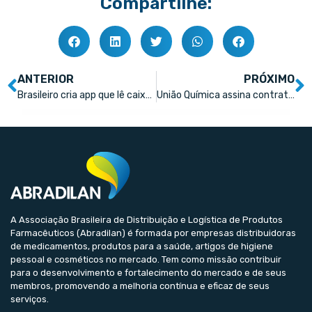
Compartilhe:
ANTERIOR
PRÓXIMO
Brasileiro cria app que lê caixas de remédios para cegos
União Química assina contrato de R$ 400 milhões com FINEP
A Associação Brasileira de Distribuição e Logística de Produtos
Farmacêuticos (Abradilan) é formada por empresas distribuidoras
de medicamentos, produtos para a saúde, artigos de higiene
pessoal e cosméticos no mercado. Tem como missão contribuir
para o desenvolvimento e fortalecimento do mercado e de seus
membros, promovendo a melhoria contínua e eficaz de seus
serviços.