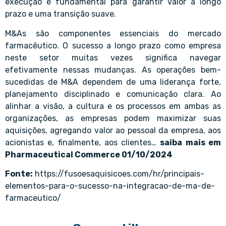
execução é fundamental para garantir valor a longo
prazo e uma transição suave.
M&As são componentes essenciais do mercado
farmacêutico. O sucesso a longo prazo como empresa
neste setor muitas vezes significa navegar
efetivamente nessas mudanças. As operações bem-
sucedidas de M&A dependem de uma liderança forte,
planejamento disciplinado e comunicação clara. Ao
alinhar a visão, a cultura e os processos em ambas as
organizações, as empresas podem maximizar suas
aquisições, agregando valor ao pessoal da empresa, aos
acionistas e, finalmente, aos clientes…
saiba mais em
Pharmaceutical Commerce 01/10/2024
Fonte:
https://fusoesaquisicoes.com/hr/principais-
elementos-para-o-sucesso-na-integracao-de-ma-de-
farmaceutico/